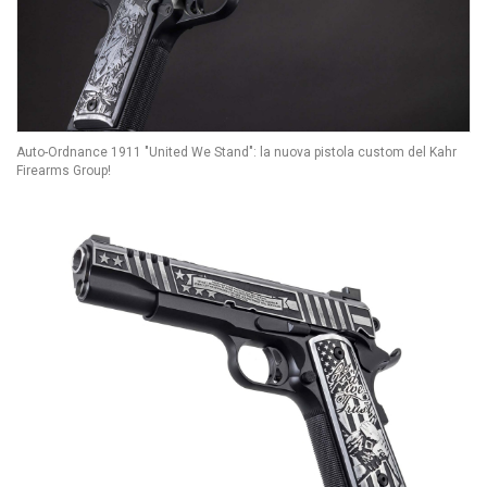
Auto-Ordnance 1911 "United We Stand": la nuova pistola custom del Kahr
Firearms Group!