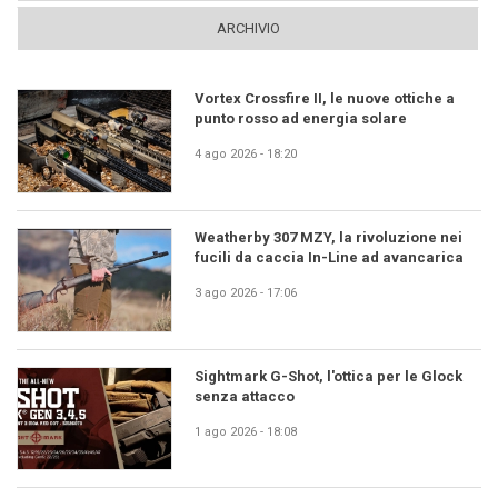
ARCHIVIO
Vortex Crossfire II, le nuove ottiche a
punto rosso ad energia solare
4 ago 2026 - 18:20
Weatherby 307 MZY, la rivoluzione nei
fucili da caccia In-Line ad avancarica
3 ago 2026 - 17:06
Sightmark G-Shot, l'ottica per le Glock
senza attacco
1 ago 2026 - 18:08