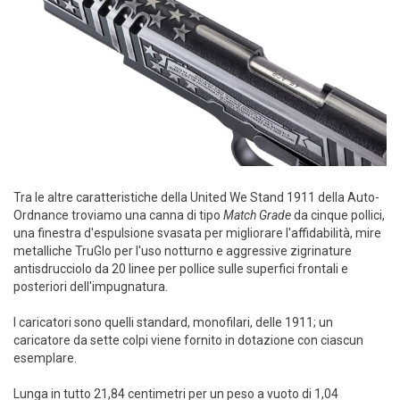
Tra le altre caratteristiche della United We Stand 1911 della Auto-
Ordnance troviamo una canna di tipo
Match Grade
da cinque pollici,
una finestra d'espulsione svasata per migliorare l'affidabilità, mire
metalliche TruGlo per l'uso notturno e aggressive zigrinature
antisdrucciolo da 20 linee per pollice sulle superfici frontali e
posteriori dell'impugnatura.
I caricatori sono quelli standard, monofilari, delle 1911; un
caricatore da sette colpi viene fornito in dotazione con ciascun
esemplare.
Lunga in tutto 21,84 centimetri per un peso a vuoto di 1,04