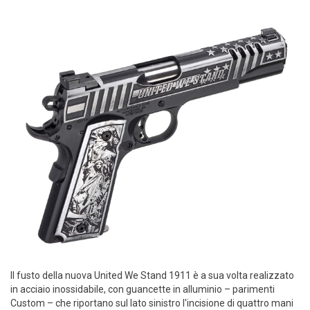
Il fusto della nuova United We Stand 1911 è a sua volta realizzato
in acciaio inossidabile, con guancette in alluminio – parimenti
Custom – che riportano sul lato sinistro l'incisione di quattro mani