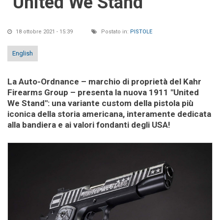
"United We Stand"
18 ottobre 2021 - 15:39
Postato in:
PISTOLE
English
La Auto-Ordnance – marchio di proprietà del Kahr
Firearms Group – presenta la nuova 1911 "United
We Stand": una variante custom della pistola più
iconica della storia americana, interamente dedicata
alla bandiera e ai valori fondanti degli USA!