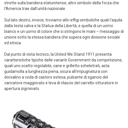
strette sulla bandiera statunitense, altro simbolo della forza che
l'America trae dall'unità nazionale.
Sul lato destro, invece, troviamo altri effigi simboliche quali l'aquila
dalla testa calva e la Statua della Libertà, e quella di un uomo
bianco e un uomo di colore che si stringono le mani – messaggio di
unione sotto la stessa bandiera che supera ogni divisione sociale
ed etnica.
Dal punto di vista tecnico, la United We Stand 1911 presenta
caratteristiche tipiche delle varianti Government da competizione,
quali uno scatto regolabile, cane e grilletto scheletrati, asta
guidamolla a lunghezza piena, sicura all'impugnatura con
dorsalino a coda di castoro estesa, pulsante di sgancio del
caricatore maggiorato e leva di rilascio del carrello-otturatore in
apertura zigrninato.