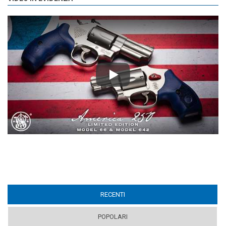
Play
RECENTI
(ACTIVE TAB)
POPOLARI