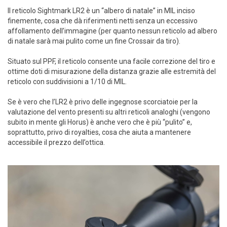
Il reticolo Sightmark LR2 è un “albero di natale” in MIL inciso
finemente, cosa che dà riferimenti netti senza un eccessivo
affollamento dell’immagine (per quanto nessun reticolo ad albero
di natale sarà mai pulito come un fine Crossair da tiro).
Situato sul PPF, il reticolo consente una facile correzione del tiro e
ottime doti di misurazione della distanza grazie alle estremità del
reticolo con suddivisioni a 1/10 di MIL.
Se è vero che l’LR2 è privo delle ingegnose scorciatoie per la
valutazione del vento presenti su altri reticoli analoghi (vengono
subito in mente gli Horus) è anche vero che è più “pulito” e,
soprattutto, privo di royalties, cosa che aiuta a mantenere
accessibile il prezzo dell’ottica.