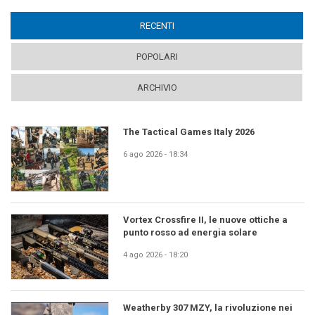
RECENTI
(ACTIVE TAB)
POPOLARI
ARCHIVIO
The Tactical Games Italy 2026
6 ago 2026 - 18:34
Vortex Crossfire II, le nuove ottiche a
punto rosso ad energia solare
4 ago 2026 - 18:20
Weatherby 307 MZY, la rivoluzione nei