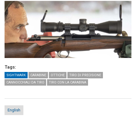
Tags:
SIGHTMARK
CARABINE
OTTICHE
TIRO DI PRECISIONE
CANNOCCHIALI DA TIRO
TIRO CON LA CARABINA
English