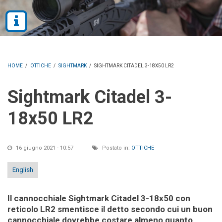
HOME
/
OTTICHE
/
SIGHTMARK
/
SIGHTMARK CITADEL 3-18X50 LR2
Sightmark Citadel 3-
18x50 LR2
16 giugno 2021 - 10:57
Postato in:
OTTICHE
English
Il cannocchiale Sightmark Citadel 3-18x50 con
reticolo LR2 smentisce il detto secondo cui un buon
cannocchiale dovrebbe costare almeno quanto