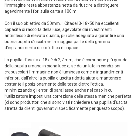
l’immagine resta abbastanza netta da riuscire a distinguere
agevolmente i fori sulla carta a 100 m.
Con il suo obiettivo da 50mm, il Citadel 3-18x50 ha eccellenti
capacità di raccolta della luce, agevolate dai rivestimenti
antiriflesso di elevata qualità, più che adeguato a garantire una
buona pupilla d’uscita nella maggior parte della gamma
d’ingrandimento di cui l’ottica è capace.
La pupilla d’uscita a 18x è di 2,7 mm, che è comunque più grande
della pupilla umana in piena luce e, se da un lato in condizioni
crepuscolari l’immagine non è luminosa come a ingrandimenti
inferiori, dall’altro la pupilla d’uscita ridotta aiuta a mantenere
costante il posizionamento della testa dietro l’ottica,
minimizzando gli errori di parallasse anche nel caso in cui
l’utilizzatore imposti una correzione della stessa men che perfetta
(ci sono produttori che si sono visti richiedere una pupilla d’uscita
stretta da clienti governativi specificamente per questo scopo).