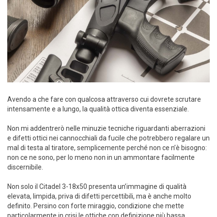
Avendo a che fare con qualcosa attraverso cui dovrete scrutare
intensamente e a lungo, la qualità ottica diventa essenziale.
Non mi addentrerò nelle minuzie tecniche riguardanti aberrazioni
e difetti ottici nei cannocchiali da fucile che potrebbero regalare un
mal di testa al tiratore, semplicemente perché non ce n’è bisogno:
non ce ne sono, per lo meno non in un ammontare facilmente
discernibile.
Non solo il Citadel 3-18x50 presenta un’immagine di qualità
elevata, limpida, priva di difetti percettibili, ma è anche molto
definito. Persino con forte miraggio, condizione che mette
particolarmente in crisi le ottiche con definizione più bassa,