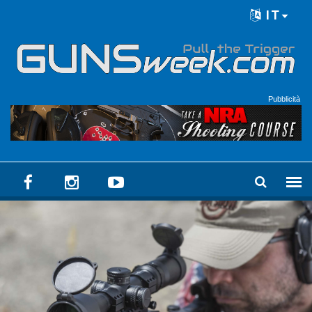
Skip to main content
IT
Language menu
Pubblicità