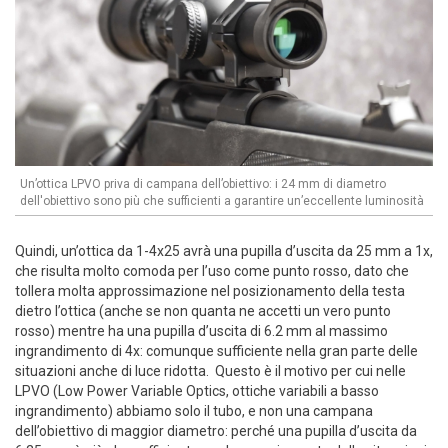
Un’ottica LPVO priva di campana dell’obiettivo: i 24 mm di diametro
dell'obiettivo sono più che sufficienti a garantire un’eccellente luminosità
Quindi, un’ottica da 1-4x25 avrà una pupilla d’uscita da 25 mm a 1x,
che risulta molto comoda per l’uso come punto rosso, dato che
tollera molta approssimazione nel posizionamento della testa
dietro l’ottica (anche se non quanta ne accetti un vero punto
rosso) mentre ha una pupilla d’uscita di 6.2 mm al massimo
ingrandimento di 4x: comunque sufficiente nella gran parte delle
situazioni anche di luce ridotta. Questo è il motivo per cui nelle
LPVO (Low Power Variable Optics, ottiche variabili a basso
ingrandimento) abbiamo solo il tubo, e non una campana
dell’obiettivo di maggior diametro: perché una pupilla d’uscita da