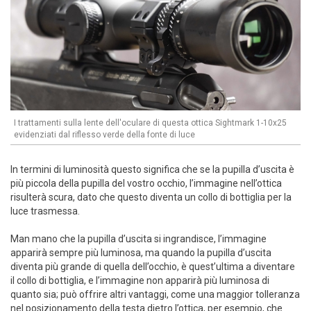
I trattamenti sulla lente dell'oculare di questa ottica Sightmark 1-10x25
evidenziati dal riflesso verde della fonte di luce
In termini di luminosità questo significa che se la pupilla d’uscita è
più piccola della pupilla del vostro occhio, l’immagine nell’ottica
risulterà scura, dato che questo diventa un collo di bottiglia per la
luce trasmessa.
Man mano che la pupilla d’uscita si ingrandisce, l’immagine
apparirà sempre più luminosa, ma quando la pupilla d’uscita
diventa più grande di quella dell’occhio, è quest’ultima a diventare
il collo di bottiglia, e l’immagine non apparirà più luminosa di
quanto sia; può offrire altri vantaggi, come una maggior tolleranza
nel posizionamento della testa dietro l’ottica, per esempio, che