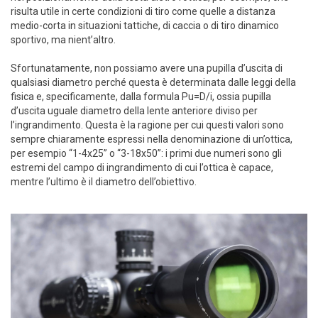
risulta utile in certe condizioni di tiro come quelle a distanza
medio-corta in situazioni tattiche, di caccia o di tiro dinamico
sportivo, ma nient’altro.
Sfortunatamente, non possiamo avere una pupilla d’uscita di
qualsiasi diametro perché questa è determinata dalle leggi della
fisica e, specificamente, dalla formula Pu=D/i, ossia pupilla
d’uscita uguale diametro della lente anteriore diviso per
l’ingrandimento. Questa è la ragione per cui questi valori sono
sempre chiaramente espressi nella denominazione di un’ottica,
per esempio “1-4x25” o “3-18x50”: i primi due numeri sono gli
estremi del campo di ingrandimento di cui l’ottica è capace,
mentre l’ultimo è il diametro dell’obiettivo.