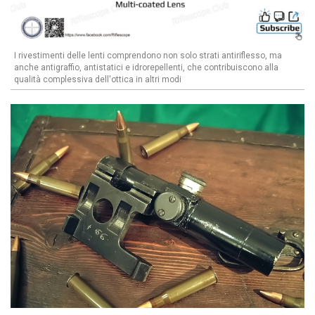
I rivestimenti delle lenti comprendono non solo strati antiriflesso, ma
anche antigraffio, antistatici e idrorepellenti, che contribuiscono alla
qualità complessiva dell'ottica in altri modi