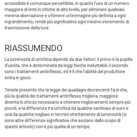
accessibile è comunque percettibile, in quanto l’uso di un numero
maggiore di lenti in ottiche di alto livello, per eliminare qualsiasi
minima aberrazione e ottenere un’immagine più definita a ogni
ingrandimento, rende più significativo ogni minimo incremento di
trasmissione della luce.
RIASSUMENDO
La luminosità di un’ottica dipende da due fattori: il primo è la pupilla
d’uscita, che è determinata da leggi fisiche ineluttabili; il secondo
sono i trattamenti antiriflesso, ed è lì che l’abilità del produttore
entra in gioco.
Tenete presente che la legge dei guadagni decrescenti fa sì che,
più la qualità dei trattamenti antiriflesso migliora, maggiore
diventa lo sforzo necessario a ottenere miglioramenti sempre più
piccoli, e la differenza tra un’ottica da qualche centinaio di euro e
una da qualche migliaio in termini strettamente di luminosità (ci
sono altre differenze significative che esulano dallo scopo di
questo articolo) non è più quella di un tempo.