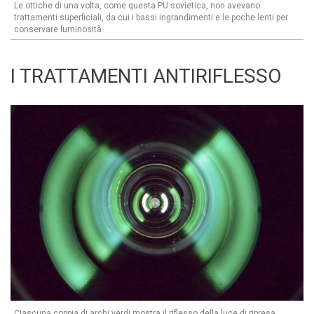
Le ottiche di una volta, come questa PU sovietica, non avevano
trattamenti superficiali, da cui i bassi ingrandimenti e le poche lenti per
conservare luminosità
I TRATTAMENTI ANTIRIFLESSO
Ciascuna coppia di archi verdi mostra il riflesso della luce di ripresa