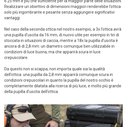
6.25 mm è più che sufficiente per la maggior parte delle situazioni.
Realizzare un obiettivo di dimensioni maggiori renderebbe l’ottica
solo più ingombrante e pesante senza aggiungere significativi
vantaggi.
Nel caso della seconda ottica nel nostro esempio, a 3x l’ottica avrà
una pupilla d’uscita da 16 mm, di nuovo utile per esempio in tiri di
stoccata in situazioni di caccia, mentre a 18x la pupilla d’uscita è
ancora di di 2,8 mm: un diametro comunque ben utilizzabile in
condizioni di luce buona, ma che apparirà scura in luce
crepuscolare.
Da questo non si scappa, non importa quale sia la qualità
dell’ottica: una pupilla da 2,8 mm apparirà comunque scura in
condizioni crepuscolari in quanto la pupilla del nostro occhio è
completamente dilatata alla ricerca di più luce, e molto più grande
della pupilla d’uscita dell’ottica.