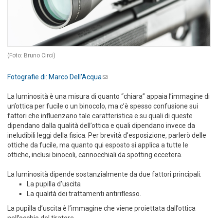
(Foto: Bruno Circi)
Fotografie di: Marco Dell'Acqua
(link sends e-mail)
La luminosità è una misura di quanto “chiara” appaia l’immagine di
un’ottica per fucile o un binocolo, ma c’è spesso confusione sui
fattori che influenzano tale caratteristica e su quali di queste
dipendano dalla qualità dell’ottica e quali dipendano invece da
ineludibili leggi della fisica. Per brevità d’esposizione, parlerò delle
ottiche da fucile, ma quanto qui esposto si applica a tutte le
ottiche, inclusi binocoli, cannocchiali da spotting eccetera.
La luminosità dipende sostanzialmente da due fattori principali:
La pupilla d’uscita
La qualità dei trattamenti antiriflesso.
La pupilla d’uscita è l’immagine che viene proiettata dall’ottica