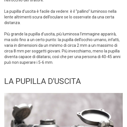
nell’occhio del tiratore.
La pupilla d’uscita è facile da vedere: è il “pallino” luminoso nella
lente altrimenti scura dell’oculare se lo osservate da una certa
distanza.
Più grande la pupilla d’uscita, più luminosa l’immagine apparirà,
ma solo fino a un certo punto: la pupilla dell’occhio umano, infatti,
varia in dimensioni da un minimo di circa 2 mm a un massimo di
circa 8 mm per soggetti giovani. Più invecchiamo, meno la pupilla
diventa capace di dilatarsi, così che per una persona di 40-45 anni
può non superare i 5-6 mm.
LA PUPILLA D'USCITA