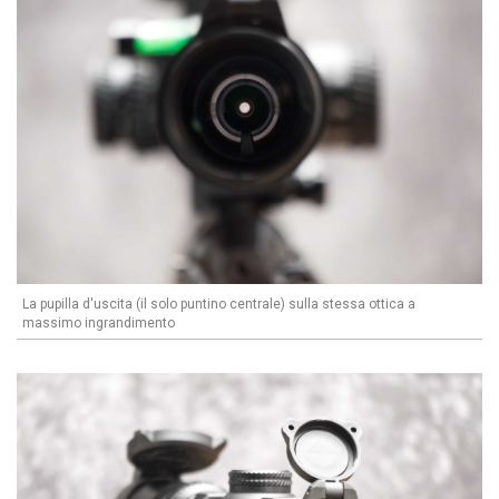
La pupilla d'uscita (il solo puntino centrale) sulla stessa ottica a
massimo ingrandimento