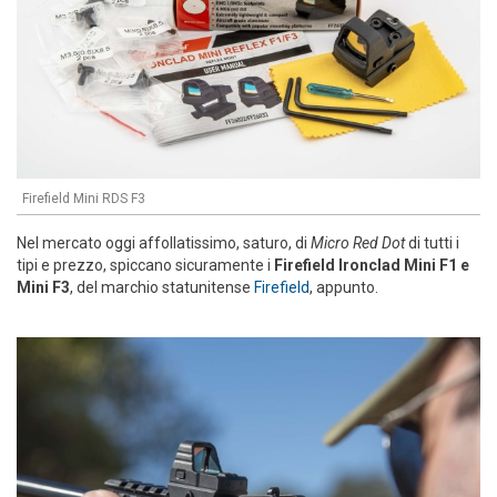
Firefield Mini RDS F3
Nel mercato oggi affollatissimo, saturo, di
Micro Red Dot
di tutti i
tipi e prezzo, spiccano sicuramente i
Firefield Ironclad Mini F1 e
Mini F3
, del marchio statunitense
Firefield
, appunto.