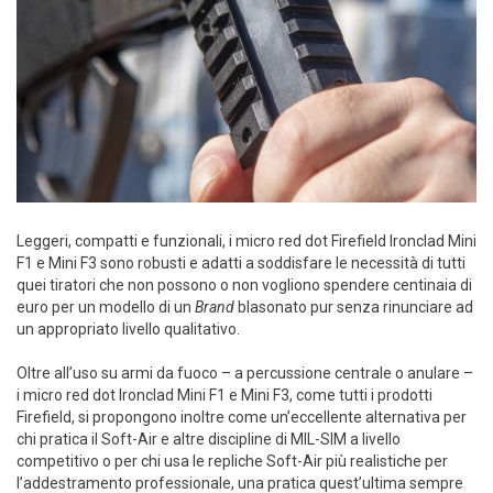
Leggeri, compatti e funzionali, i micro red dot Firefield Ironclad Mini
F1 e Mini F3 sono robusti e adatti a soddisfare le necessità di tutti
quei tiratori che non possono o non vogliono spendere centinaia di
euro per un modello di un
Brand
blasonato pur senza rinunciare ad
un appropriato livello qualitativo.
Oltre all’uso su armi da fuoco – a percussione centrale o anulare –
i micro red dot Ironclad Mini F1 e Mini F3, come tutti i prodotti
Firefield, si propongono inoltre come un’eccellente alternativa per
chi pratica il Soft-Air e altre discipline di MIL-SIM a livello
competitivo o per chi usa le repliche Soft-Air più realistiche per
l’addestramento professionale, una pratica quest’ultima sempre