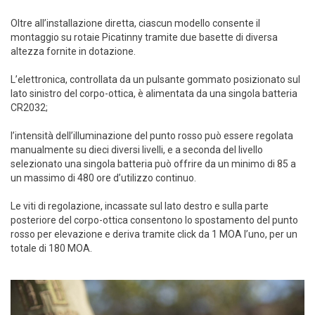
Oltre all’installazione diretta, ciascun modello consente il
montaggio su rotaie Picatinny tramite due basette di diversa
altezza fornite in dotazione.
L’elettronica, controllata da un pulsante gommato posizionato sul
lato sinistro del corpo-ottica, è alimentata da una singola batteria
CR2032;
l’intensità dell’illuminazione del punto rosso può essere regolata
manualmente su dieci diversi livelli, e a seconda del livello
selezionato una singola batteria può offrire da un minimo di 85 a
un massimo di 480 ore d’utilizzo continuo.
Le viti di regolazione, incassate sul lato destro e sulla parte
posteriore del corpo-ottica consentono lo spostamento del punto
rosso per elevazione e deriva tramite click da 1 MOA l’uno, per un
totale di 180 MOA.