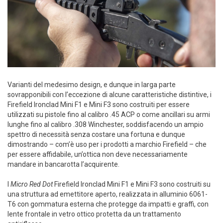
Varianti del medesimo design, e dunque in larga parte
sovrapponibili con l’eccezione di alcune caratteristiche distintive, i
Firefield Ironclad Mini F1 e Mini F3 sono costruiti per essere
utilizzati su pistole fino al calibro .45 ACP o come ancillari su armi
lunghe fino al calibro .308 Winchester, soddisfacendo un ampio
spettro di necessità senza costare una fortuna e dunque
dimostrando – com’è uso per i prodotti a marchio Firefield – che
per essere affidabile, un’ottica non deve necessariamente
mandare in bancarotta l’acquirente.
I
Micro Red Dot
Firefield Ironclad Mini F1 e Mini F3 sono costruiti su
una struttura ad emettitore aperto, realizzata in alluminio 6061-
T6 con gommatura esterna che protegge da impatti e graffi, con
lente frontale in vetro ottico protetta da un trattamento