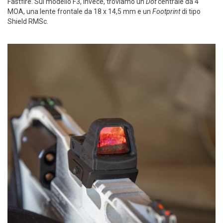
Fastfire. Sul modello F3, invece, troviamo un
Dot
centrale da 4
MOA, una lente frontale da 18 x 14,5 mm e un
Footprint
di tipo
Shield RMSc.