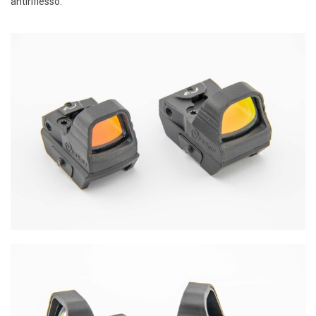
antiriflesso.