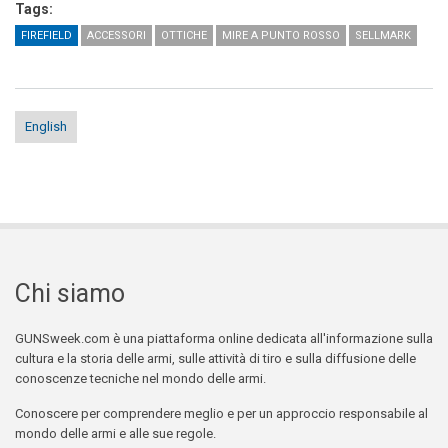
Tags:
FIREFIELD
ACCESSORI
OTTICHE
MIRE A PUNTO ROSSO
SELLMARK
English
Chi siamo
GUNSweek.com è una piattaforma online dedicata all'informazione sulla
cultura e la storia delle armi, sulle attività di tiro e sulla diffusione delle
conoscenze tecniche nel mondo delle armi.
Conoscere per comprendere meglio e per un approccio responsabile al
mondo delle armi e alle sue regole.