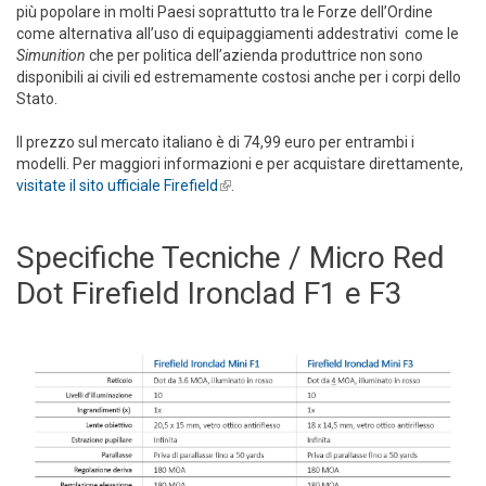
più popolare in molti Paesi soprattutto tra le Forze dell’Ordine
come alternativa all’uso di equipaggiamenti addestrativi come le
Simunition
che per politica dell’azienda produttrice non sono
disponibili ai civili ed estremamente costosi anche per i corpi dello
Stato.
Il prezzo sul mercato italiano è di 74,99 euro per entrambi i
modelli. Per maggiori informazioni e per acquistare direttamente,
visitate il sito ufficiale Firefield
(link is external)
.
Specifiche Tecniche / Micro Red
Dot Firefield Ironclad F1 e F3