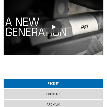
Play
RECENTI
(ACTIVE TAB)
POPOLARI
ARCHIVIO