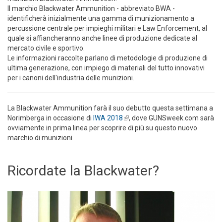
Il marchio Blackwater Ammunition - abbreviato BWA -
identificherà inizialmente una gamma di munizionamento a
percussione centrale per impieghi militari e Law Enforcement, al
quale si affiancheranno anche linee di produzione dedicate al
mercato civile e sportivo.
Le informazioni raccolte parlano di metodologie di produzione di
ultima generazione, con impiego di materiali del tutto innovativi
per i canoni dell'industria delle munizioni.
La Blackwater Ammunition farà il suo debutto questa settimana a
Norimberga in occasione di
IWA 2018
(link is external)
, dove GUNSweek.com sarà
ovviamente in prima linea per scoprire di più su questo nuovo
marchio di munizioni.
Ricordate la Blackwater?