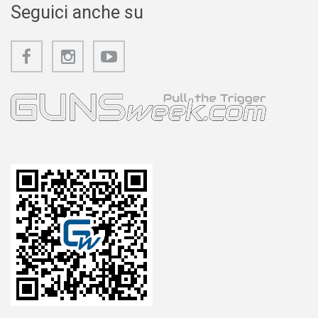
Seguici anche su