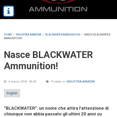
HOME
/
INDUSTRIA ARMIERA
/
BLACKWATER AMMUNITION
/
NASCE BLACKWATER
AMMUNITION!
Nasce BLACKWATER
Ammunition!
6 marzo 2018 - 06:00
Postato in:
INDUSTRIA ARMIERA
English
“BLACKWATER”: un nome che attira l’attenzione di
chiunque non abbia passato gli ultimi 20 anni su