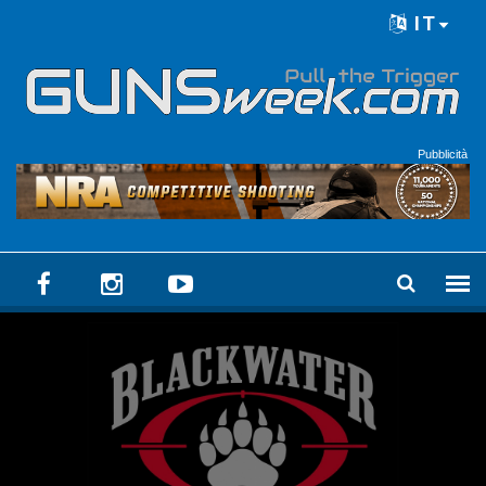
Skip to main content
IT
Language menu
Pubblicità