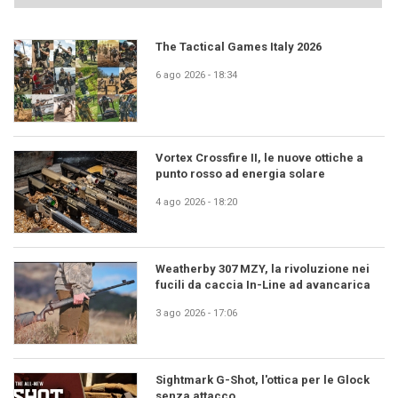
The Tactical Games Italy 2026
6 ago 2026 - 18:34
Vortex Crossfire II, le nuove ottiche a
punto rosso ad energia solare
4 ago 2026 - 18:20
Weatherby 307 MZY, la rivoluzione nei
fucili da caccia In-Line ad avancarica
3 ago 2026 - 17:06
Sightmark G-Shot, l'ottica per le Glock
senza attacco