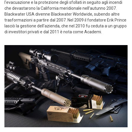
l'evacuazione e la protezione degli sfollati in seguito agli incendi
che devastarono la California meridionale nell’autunno 2007.
Blackwater USA divenne Blackwater Worldwide, subendo altre
trasformazioni a partire dal 2007. Nel 2009 il fondatore Erik Prince
lasciò la gestione dell'azienda, che nel 2010 fu ceduta a un gruppo
di investitori privati e dal 2011 è nota come Academi.