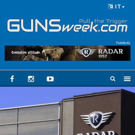
Skip to main content
IT
Language menu
Pubblicità