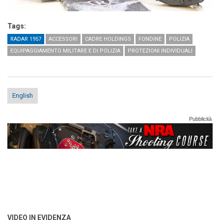
Tags:
RADAR 1957
ACCESSORI
CADRE HOLDINGS
FONDINE
POLIZIA
EQUIPAGGIAMENTO MILITARE E DI POLIZIA
PROTEZIONI INDIVIDUALI
English
Pubblicità
VIDEO IN EVIDENZA