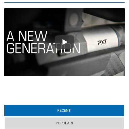
Play
RECENTI
(ACTIVE TAB)
POPOLARI