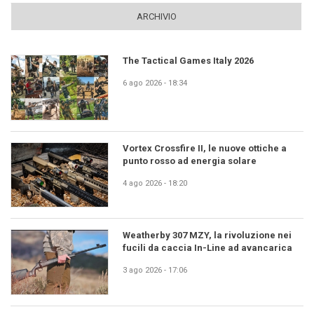
ARCHIVIO
The Tactical Games Italy 2026
6 ago 2026 - 18:34
Vortex Crossfire II, le nuove ottiche a
punto rosso ad energia solare
4 ago 2026 - 18:20
Weatherby 307 MZY, la rivoluzione nei
fucili da caccia In-Line ad avancarica
3 ago 2026 - 17:06