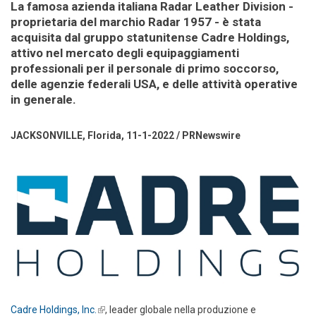
La famosa azienda italiana Radar Leather Division -
proprietaria del marchio Radar 1957 - è stata
acquisita dal gruppo statunitense Cadre Holdings,
attivo nel mercato degli equipaggiamenti
professionali per il personale di primo soccorso,
delle agenzie federali USA, e delle attività operative
in generale.
JACKSONVILLE, Florida, 11-1-2022 / PRNewswire
Cadre Holdings, Inc.
(link is external)
, leader globale nella produzione e