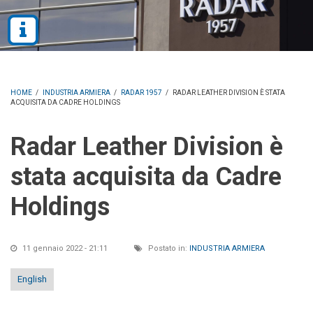
HOME
/
INDUSTRIA ARMIERA
/
RADAR 1957
/
RADAR LEATHER DIVISION È STATA
ACQUISITA DA CADRE HOLDINGS
Radar Leather Division è
stata acquisita da Cadre
Holdings
11 gennaio 2022 - 21:11
Postato in:
INDUSTRIA ARMIERA
English