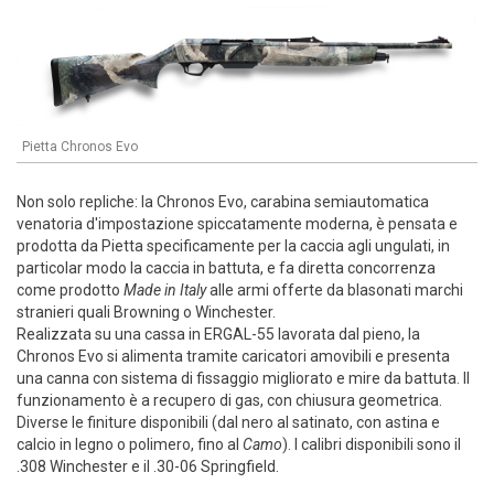
Pietta Chronos Evo
Non solo repliche: la Chronos Evo, carabina semiautomatica
venatoria d'impostazione spiccatamente moderna, è pensata e
prodotta da Pietta specificamente per la caccia agli ungulati, in
particolar modo la caccia in battuta, e fa diretta concorrenza
come prodotto
Made in Italy
alle armi offerte da blasonati marchi
stranieri quali Browning o Winchester.
Realizzata su una cassa in ERGAL-55 lavorata dal pieno, la
Chronos Evo si alimenta tramite caricatori amovibili e presenta
una canna con sistema di fissaggio migliorato e mire da battuta. Il
funzionamento è a recupero di gas, con chiusura geometrica.
Diverse le finiture disponibili (dal nero al satinato, con astina e
calcio in legno o polimero, fino al
Camo
). I calibri disponibili sono il
.308 Winchester e il .30-06 Springfield.