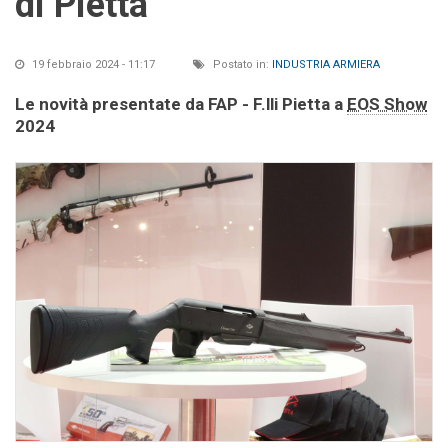
di Pietta
19 febbraio 2024 - 11:17
Postato in:
INDUSTRIA ARMIERA
Le novità presentate da FAP - F.lli Pietta a
EOS Show
2024