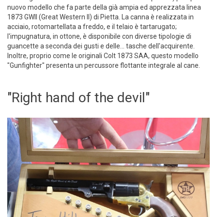
nuovo modello che fa parte della già ampia ed apprezzata linea
1873 GWII (Great Western II) di Pietta. La canna è realizzata in
acciaio, rotomartellata a freddo, e il telaio è tartarugato;
l'impugnatura, in ottone, è disponibile con diverse tipologie di
guancette a seconda dei gusti e delle... tasche dell'acquirente.
Inoltre, proprio come le originali Colt 1873 SAA, questo modello
"Gunfighter" presenta un percussore flottante integrale al cane.
"Right hand of the devil"