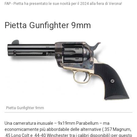
FAP - Pietta ha presentato le sue novità per il 2024 alla fiera di Verona!
Pietta Gunfighter 9mm
Pietta Gunfighter 9mm
Una cameratura inusuale – 9x19mm Parabellum – ma
economicamente più abbordabile delle alternative (.357 Magnum,
.45 Long Colt e .44-40 Winchester tra i calibri disponibili) per questo