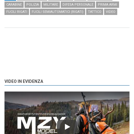
CARABINE
POLIZIA
MILITARE
DIFESA PERSONALE
PRIMA ARMI
FUCILI RIGATI
FUCILI SEMIAUTOMATICI (RIGATI)
TATTICO
VIDEO
VIDEO IN EVIDENZA
Play