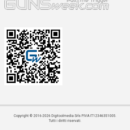
Copyright © 2016-2026 Digitoolmedia Srls P.IVA IT12346351005.
Tutti i diritti riservati.