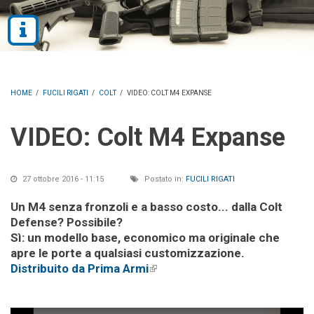
HOME
/
FUCILI RIGATI
/
COLT
/
VIDEO: COLT M4 EXPANSE
VIDEO: Colt M4 Expanse
27 ottobre 2016 - 11:15
Postato in:
FUCILI RIGATI
Un M4 senza fronzoli e a basso costo... dalla Colt
Defense? Possibile?
Sì: un modello base, economico ma originale che
apre le porte a qualsiasi customizzazione.
Distribuito da Prima Armi
(link is external)