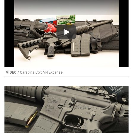
Play
VIDEO
/ Carabina Colt M4 Expanse