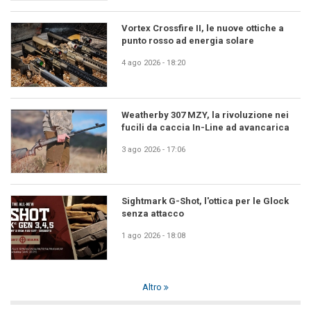
Vortex Crossfire II, le nuove ottiche a
punto rosso ad energia solare
4 ago 2026 - 18:20
Weatherby 307 MZY, la rivoluzione nei
fucili da caccia In-Line ad avancarica
3 ago 2026 - 17:06
Sightmark G-Shot, l'ottica per le Glock
senza attacco
1 ago 2026 - 18:08
Altro