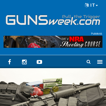
Skip to main content
IT
Language menu
Pubblicità