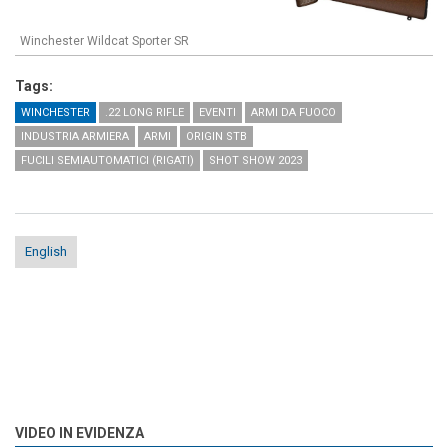
Winchester Wildcat Sporter SR
Tags:
WINCHESTER
.22 LONG RIFLE
EVENTI
ARMI DA FUOCO
INDUSTRIA ARMIERA
ARMI
ORIGIN STB
FUCILI SEMIAUTOMATICI (RIGATI)
SHOT SHOW 2023
English
VIDEO IN EVIDENZA