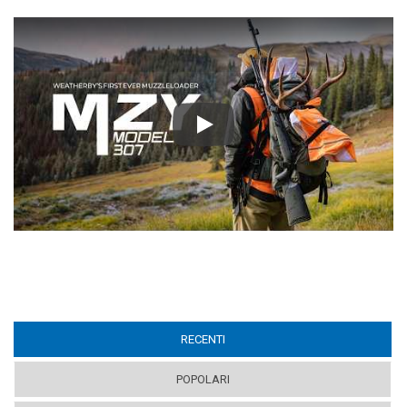
Play
RECENTI
(ACTIVE TAB)
POPOLARI