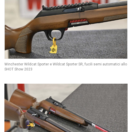
Winchester Wildcat Sporter e Wildcat Sporter SR, fucili semi automatici allo
SHOT Show 2023