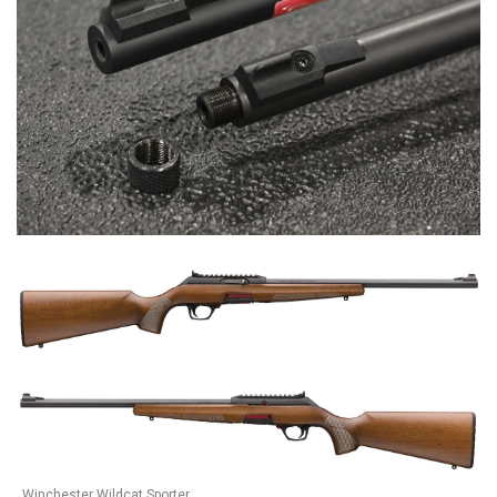
Winchester Wildcat Sporter