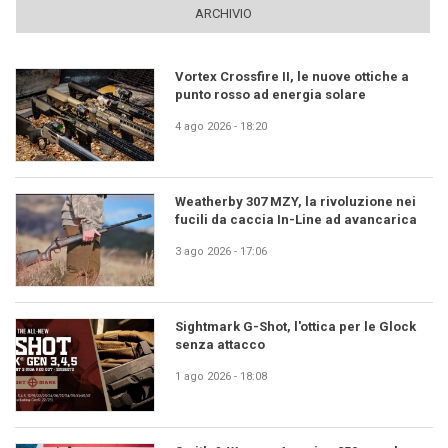
ARCHIVIO
Vortex Crossfire II, le nuove ottiche a
punto rosso ad energia solare
4 ago 2026 - 18:20
Weatherby 307 MZY, la rivoluzione nei
fucili da caccia In-Line ad avancarica
3 ago 2026 - 17:06
Sightmark G-Shot, l'ottica per le Glock
senza attacco
1 ago 2026 - 18:08