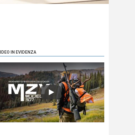
IDEO IN EVIDENZA
Play