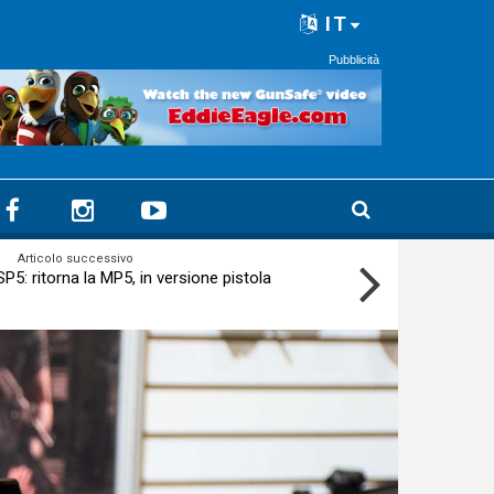
IT
Pubblicità
Articolo successivo
P5: ritorna la MP5, in versione pistola