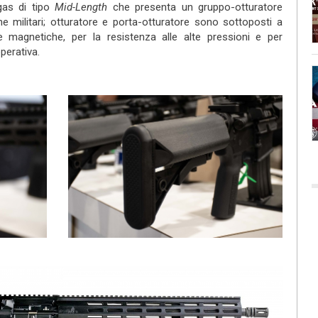
gas di tipo
Mid-Length
che presenta un gruppo-otturatore
che militari; otturatore e porta-otturatore sono sottoposti a
lle magnetiche, per la resistenza alle alte pressioni e per
perativa.