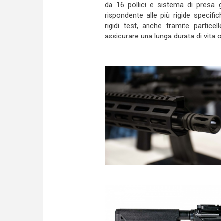
da 16 pollici e sistema di presa 
rispondente alle più rigide specifi
rigidi test, anche tramite partice
assicurare una lunga durata di vita o