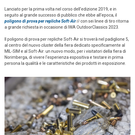
Lanciato per la prima volta nel corso dell'edizione 2019, e in
seguito al grande successo di pubblico che ebbe all'epoca, il
poligono di prova per repliche Soft-Air
(link is external)
con sei linee di tiro ritorna
a grande richiesta in occasione di IWA OutdoorClassics 2023.
Il poligono di prova per repliche Soft-Air si troverà nel padiglione 5,
al centro del nuovo
cluster
della fiera dedicato specificamente al
MIL-SIM e al Soft-Air: un nuovo modo, per i visitatori della fiera di
Norimberga, di vivere l'esperienza espositiva e testare in prima
persona la qualità e le caratteristiche dei prodotti in esposizione.