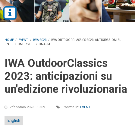
HOME
/
EVENTI
/
IWA 2023
/
IWA OUTDOORCLASSICS 2023: ANTICIPAZIONI SU
UN'EDIZIONE RIVOLUZIONARIA
IWA OutdoorClassics
2023: anticipazioni su
un'edizione rivoluzionaria
2 febbraio 2023 - 13:09
Postato in:
EVENTI
English