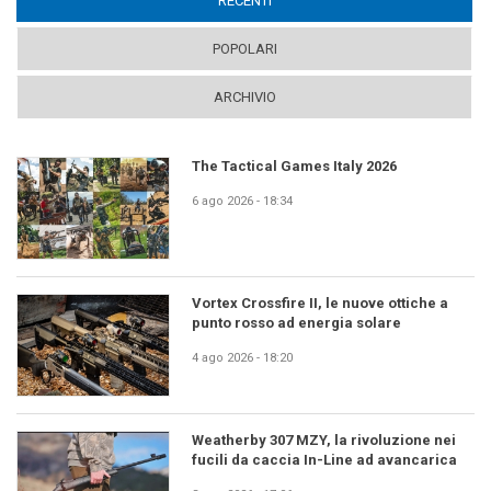
RECENTI
(ACTIVE TAB)
POPOLARI
ARCHIVIO
The Tactical Games Italy 2026
6 ago 2026 - 18:34
Vortex Crossfire II, le nuove ottiche a
punto rosso ad energia solare
4 ago 2026 - 18:20
Weatherby 307 MZY, la rivoluzione nei
fucili da caccia In-Line ad avancarica