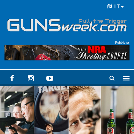
Skip to main content
IT
Language menu
Pubblicità