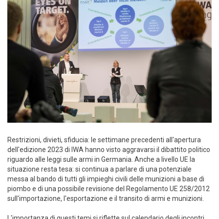
Restrizioni, divieti, sfiducia: le settimane precedenti all'apertura
dell'edizione 2023 di IWA hanno visto aggravarsi il dibattito politico
riguardo alle leggi sulle armi in Germania. Anche a livello UE la
situazione resta tesa: si continua a parlare di una potenziale
messa al bando di tutti gli impieghi civili delle munizioni a base di
piombo e di una possibile revisione del Regolamento UE 258/2012
sull'importazione, l'esportazione e il transito di armi e munizioni.
L'importanza di questi temi si riflette sul calendario degli incontri