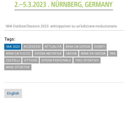
IWA OutdoorClassics 2023: anticipazioni su un'edizione rivoluzionaria
Tags:
IWA 2023
ACCESSORI
ATTUALITÀ
ARMI DA DIFESA
EVENTI
ARMI DA FUOCO
DIFESA ABITATIVA
CACCIA
ARMI DA CACCIA
IWA
COLTELLI
OTTICHE
DIFESA PERSONALE
TIRO SPORTIVO
ARMI SPORTIVE
English