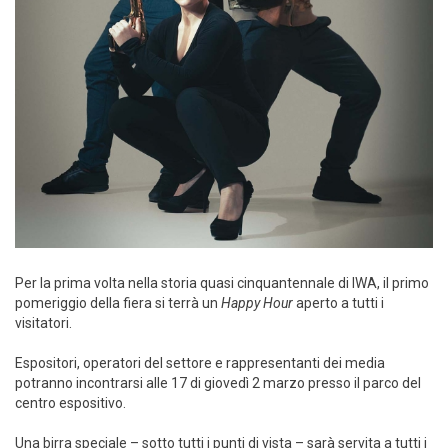
Per la prima volta nella storia quasi cinquantennale di IWA, il primo
pomeriggio della fiera si terrà un
Happy Hour
aperto a tutti i
visitatori.
Espositori, operatori del settore e rappresentanti dei media
potranno incontrarsi alle 17 di giovedì 2 marzo presso il parco del
centro espositivo.
Una birra speciale – sotto tutti i punti di vista – sarà servita a tutti i