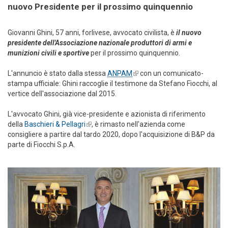
nuovo Presidente per il prossimo quinquennio
Giovanni Ghini, 57 anni, forlivese, avvocato civilista, è
il nuovo
presidente dell'Associazione nazionale produttori di armi e
munizioni civili e sportive
per il prossimo quinquennio.
L'annuncio è stato dalla stessa
ANPAM
(link is external)
con un comunicato-
stampa ufficiale: Ghini raccoglie il testimone da Stefano Fiocchi, al
vertice dell'associazione dal 2015.
L'avvocato Ghini, già vice-presidente e azionista di riferimento
della
Baschieri & Pellagri
(link is external)
, è rimasto nell'azienda come
consigliere a partire dal tardo 2020, dopo l'acquisizione di B&P da
parte di Fiocchi S.p.A.