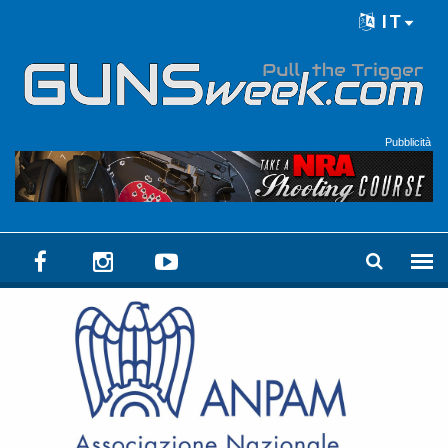
Skip to main content
IT
Language menu
Pubblicità