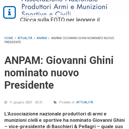
HOME
/
ATTUALITÀ
/
ANPAM
/
ANPAM: GIOVANNI GHINI NOMINATO NUOVO
PRESIDENTE
ANPAM: Giovanni Ghini
nominato nuovo
Presidente
11 giugno 2021 - 20:21
Postato in:
ATTUALITÀ
L'Associazione nazionale produttori di armi e
munizioni civili e sportive ha nominato Giovanni Ghini
– vice-presidente di Baschieri & Pellagri – quale suo