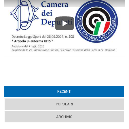
Play
RECENTI
(ACTIVE TAB)
POPOLARI
ARCHIVIO