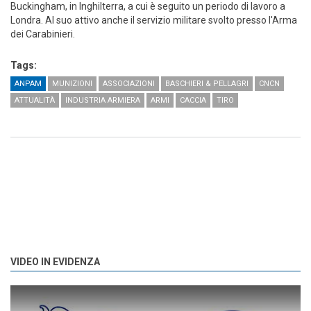
Buckingham, in Inghilterra, a cui è seguito un periodo di lavoro a
Londra. Al suo attivo anche il servizio militare svolto presso l'Arma
dei Carabinieri.
Tags:
ANPAM
MUNIZIONI
ASSOCIAZIONI
BASCHIERI & PELLAGRI
CNCN
ATTUALITÀ
INDUSTRIA ARMIERA
ARMI
CACCIA
TIRO
VIDEO IN EVIDENZA