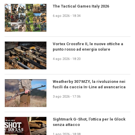
The Tactical Games Italy 2026
6 ago 2026 - 18:34
Vortex Crossfire II, le nuove ottiche a
punto rosso ad energia solare
4 ago 2026 - 18:20
Weatherby 307 MZY, la rivoluzione nei
fucili da caccia In-Line ad avancarica
3 ago 2026 - 17:06
Sightmark G-Shot, l'ottica per le Glock
senza attacco
1 ago 2026 - 18:08