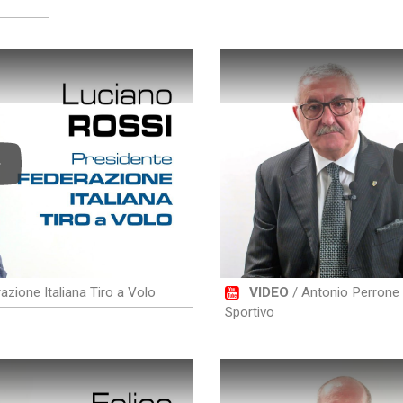
lay
zione Italiana Tiro a Volo
VIDEO
/ Antonio Perrone 
Sportivo