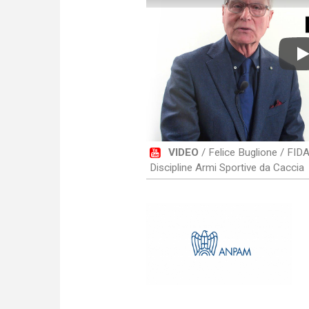
P
VIDEO
/ Felice Buglione / FID
Discipline Armi Sportive da Caccia