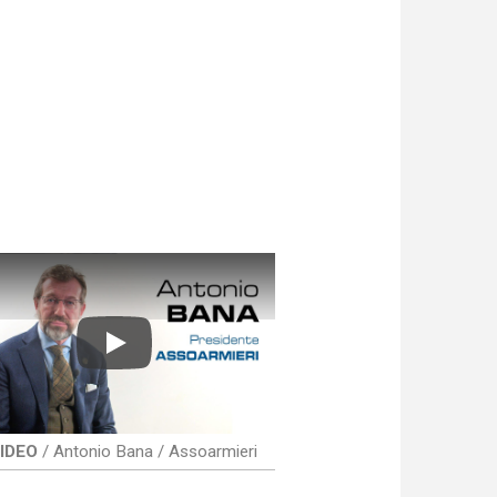
Play
IDEO
/ Antonio Bana / Assoarmieri