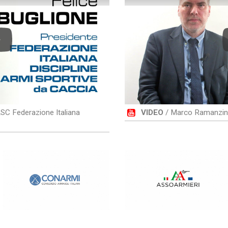
lay
ASC Federazione Italiana
VIDEO
/ Marco Ramanzini