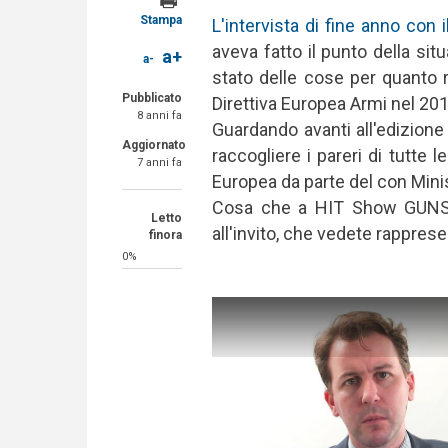
Stampa
L'intervista di fine anno con 
aveva fatto il punto della situ
a+
a-
stato delle cose per quanto ri
Pubblicato
Direttiva Europea Armi nel 201
8 anni fa
Guardando avanti all'edizione
Aggiornato
raccogliere i pareri di tutte 
7 anni fa
Europea da parte del con Minis
Cosa che a HIT Show GUNSwe
Letto
all'invito, che vedete rappres
finora
0%