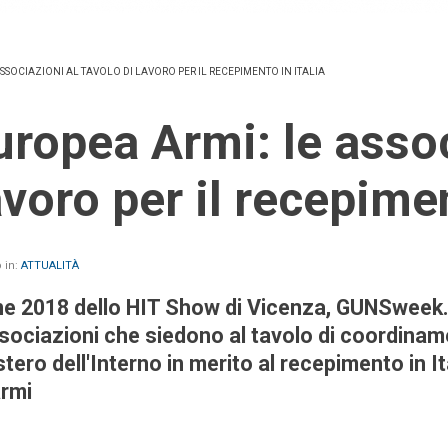
ASSOCIAZIONI AL TAVOLO DI LAVORO PER IL RECEPIMENTO IN ITALIA
avoro per il recepimen
 in:
ATTUALITÀ
one 2018 dello HIT Show di Vicenza, GUNSweek.
ssociazioni che siedono al tavolo di coordinam
stero dell'Interno in merito al recepimento in It
armi