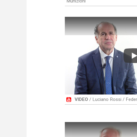
Munizioni
P
VIDEO
/ Luciano Rossi / Federa