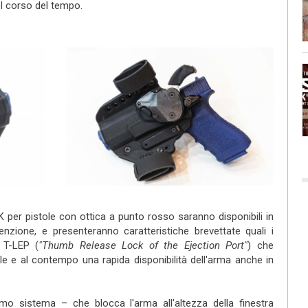
el corso del tempo.
er pistole con ottica a punto rosso saranno disponibili in
itenzione, e presenteranno caratteristiche brevettate quali i
 T-LEP (
"Thumb Release Lock of the Ejection Port"
) che
le e al contempo una rapida disponibilità dell'arma anche in
imo sistema – che blocca l'arma all'altezza della finestra