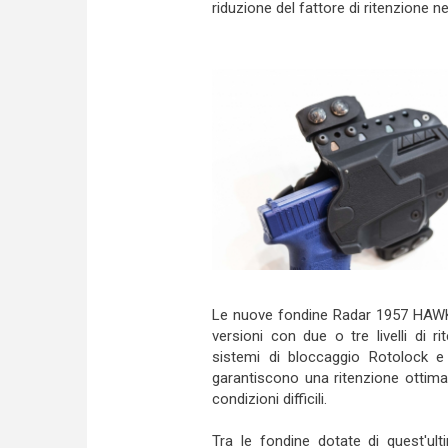
riduzione del fattore di ritenzione n
Le nuove fondine Radar 1957 HAWK p
versioni con due o tre livelli di r
sistemi di bloccaggio Rotolock e
garantiscono una ritenzione ottima
condizioni difficili.
Tra le fondine dotate di quest'ult