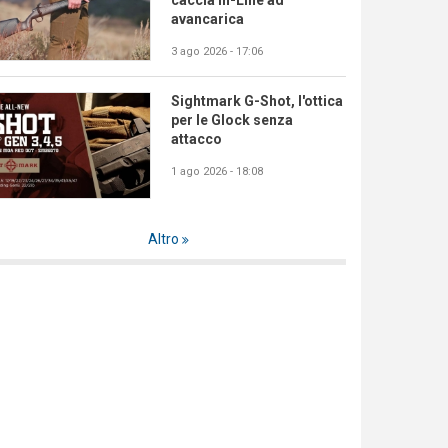
caccia In-Line ad
avancarica
3 ago 2026 - 17:06
Sightmark G-Shot, l'ottica
per le Glock senza
attacco
1 ago 2026 - 18:08
Altro