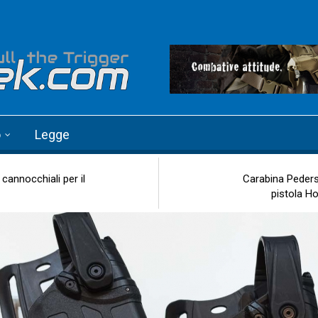
o
Legge
annocchiali per il
Carabina Peders
pistola Ho