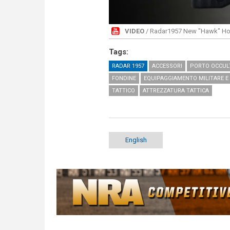
VIDEO
/ Radar1957 New "Hawk" Ho
Tags:
RADAR 1957
ACCESSORI
PORTO OCCULT
FONDINE
EQUIPAGGIAMENTO MILITARE E 
TATTICO
ATTREZZATURA TATTICA
English