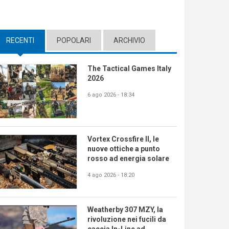
RECENTI
(ACTIVE TAB)
POPOLARI
ARCHIVIO
The Tactical Games Italy
2026
6 ago 2026 - 18:34
Vortex Crossfire II, le
nuove ottiche a punto
rosso ad energia solare
4 ago 2026 - 18:20
Weatherby 307 MZY, la
rivoluzione nei fucili da