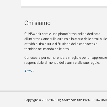
Chi siamo
GUNSweek.com è una piattaforma online dedicata
all'informazione sulla cultura e la storia delle armi, sulle
attività di tiro e sulla diffusione delle conoscenze
tecniche nel mondo delle armi.
Conoscere per comprendere meglio e per un approccio
responsabile al mondo delle armi e alle sue regole.
Altro
Copyright © 2016-2026 Digitoolmedia Srls P.IVA IT12346351005. T