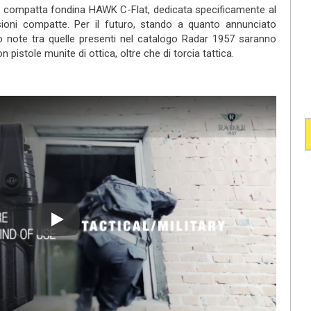
e compatta fondina HAWK C-Flat, dedicata specificamente al
sioni compatte. Per il futuro, stando a quanto annunciato
lto note tra quelle presenti nel catalogo Radar 1957 saranno
 pistole munite di ottica, oltre che di torcia tattica.
Play