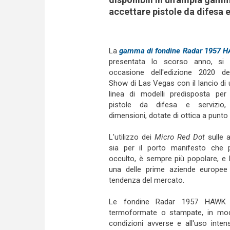
accettare pistole da difesa e
La
gamma di fondine Radar 1957 
presentata lo scorso anno, si 
occasione dell'edizione 2020 d
Show di Las Vegas con il lancio di
linea di modelli predisposta per
pistole da difesa e servizio,
dimensioni, dotate di ottica a punto
L'utilizzo dei
Micro Red Dot
sulle 
sia per il porto manifesto che p
occulto, è sempre più popolare, e 
una delle prime aziende europee 
tendenza del mercato.
Le fondine Radar 1957 HAWK so
termoformate o stampate, in modo d
condizioni avverse e all'uso inten