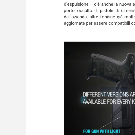
d'espulsione – c'è anche la nuova 
porto occulto di pistole di dimen
dall'azienda, altre fondine già mo
aggiornate per essere compatibili con