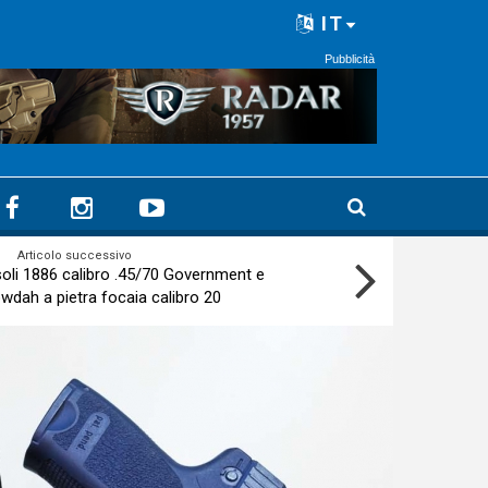
IT
Pubblicità
Articolo successivo
oli 1886 calibro .45/70 Government e
wdah a pietra focaia calibro 20