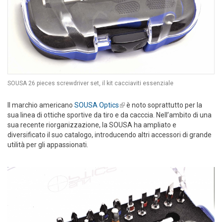
SOUSA 26 pieces screwdriver set, il kit cacciaviti essenziale
Il marchio americano
SOUSA Optics
(link is external)
è noto soprattutto per la
sua linea di ottiche sportive da tiro e da cacccia. Nell’ambito di una
sua recente riorganizzazione, la SOUSA ha ampliato e
diversificato il suo catalogo, introducendo altri accessori di grande
utilità per gli appassionati.