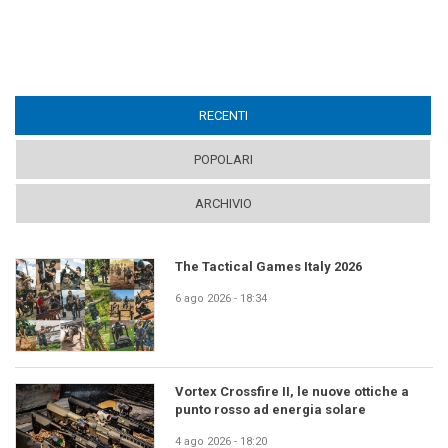
RECENTI
(ACTIVE TAB)
POPOLARI
ARCHIVIO
The Tactical Games Italy 2026
6 ago 2026 - 18:34
Vortex Crossfire II, le nuove ottiche a
punto rosso ad energia solare
4 ago 2026 - 18:20