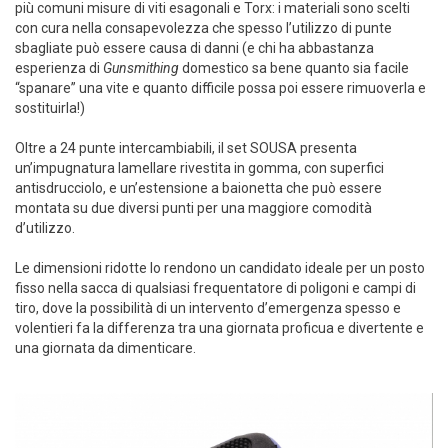
più comuni misure di viti esagonali e Torx: i materiali sono scelti
con cura nella consapevolezza che spesso l’utilizzo di punte
sbagliate può essere causa di danni (e chi ha abbastanza
esperienza di
Gunsmithing
domestico sa bene quanto sia facile
“spanare” una vite e quanto difficile possa poi essere rimuoverla e
sostituirla!)
Oltre a 24 punte intercambiabili, il set SOUSA presenta
un’impugnatura lamellare rivestita in gomma, con superfici
antisdrucciolo, e un’estensione a baionetta che può essere
montata su due diversi punti per una maggiore comodità
d’utilizzo.
Le dimensioni ridotte lo rendono un candidato ideale per un posto
fisso nella sacca di qualsiasi frequentatore di poligoni e campi di
tiro, dove la possibilità di un intervento d’emergenza spesso e
volentieri fa la differenza tra una giornata proficua e divertente e
una giornata da dimenticare.