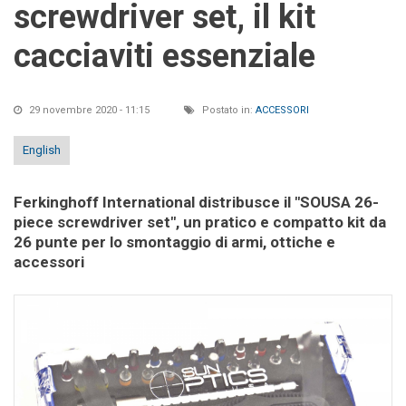
screwdriver set, il kit
cacciaviti essenziale
29 novembre 2020 - 11:15
Postato in:
ACCESSORI
English
Ferkinghoff International distribusce il "SOUSA 26-
piece screwdriver set", un pratico e compatto kit da
26 punte per lo smontaggio di armi, ottiche e
accessori