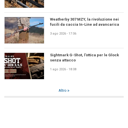
Weatherby 307 MZY, la rivoluzione nei
fucili da caccia In-Line ad avancarica
3 ago 2026 - 17:06
Sightmark G-Shot, l'ottica per le Glock
senza attacco
1 ago 2026 - 18:08
Altro