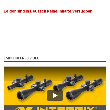
Leider sind in Deutsch keine Inhalte verfügbar.
EMPFOHLENES VIDEO
Play