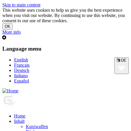
Skip to main content
This website uses cookies to help us give you the best experience
when you visit our website. By continuing to use this website, you
consent to our use of these cookies.
More info
Language menu
English
DE
Français
Deutsch
Italiano
Español
Home
Inhalt
Kurzwaffen