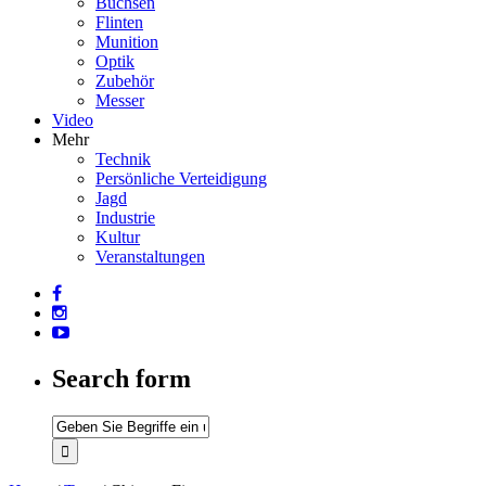
Büchsen
Flinten
Munition
Optik
Zubehör
Messer
Video
Mehr
Technik
Persönliche Verteidigung
Jagd
Industrie
Kultur
Veranstaltungen
Search form