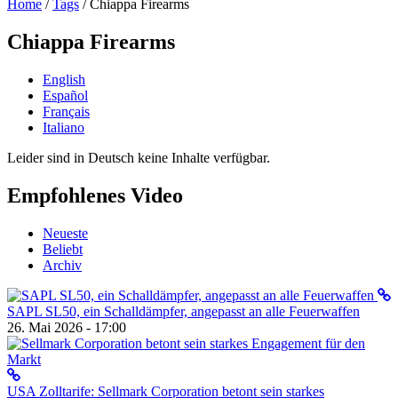
Home
/
Tags
/
Chiappa Firearms
Chiappa Firearms
English
Español
Français
Italiano
Leider sind in Deutsch keine Inhalte verfügbar.
Empfohlenes Video
Neueste
Beliebt
Archiv
SAPL SL50, ein Schalldämpfer, angepasst an alle Feuerwaffen
26. Mai 2026 - 17:00
USA Zolltarife: Sellmark Corporation betont sein starkes