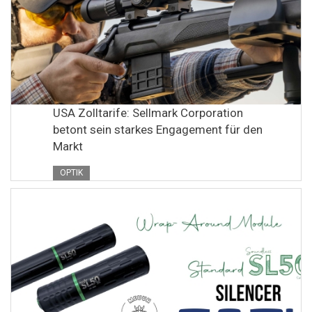
USA Zolltarife: Sellmark Corporation
betont sein starkes Engagement für den
Markt
OPTIK