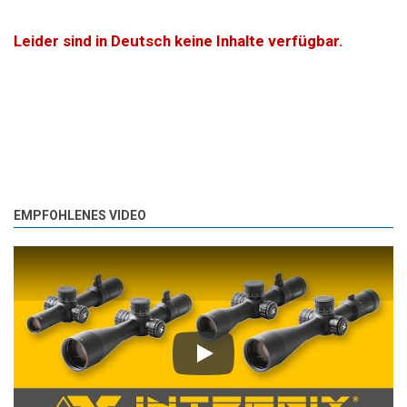
Leider sind in Deutsch keine Inhalte verfügbar.
EMPFOHLENES VIDEO
Play