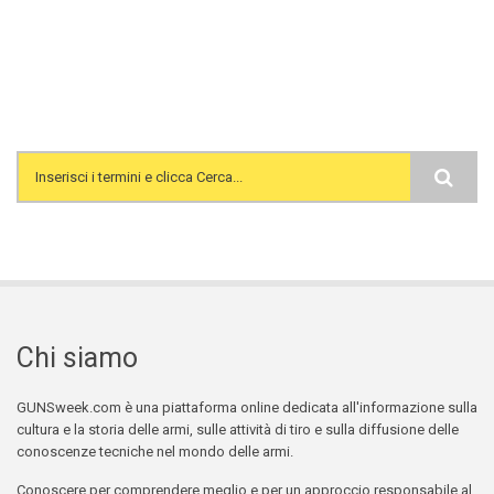
Search form
Chi siamo
GUNSweek.com è una piattaforma online dedicata all'informazione sulla
cultura e la storia delle armi, sulle attività di tiro e sulla diffusione delle
conoscenze tecniche nel mondo delle armi.
Conoscere per comprendere meglio e per un approccio responsabile al