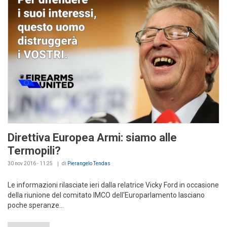
Direttiva Europea Armi: siamo alle
Termopili?
30 nov 2016 - 11:25
di
Pierangelo Tendas
Le informazioni rilasciate ieri dalla relatrice Vicky Ford in occasione
della riunione del comitato IMCO dell'Europarlamento lasciano
poche speranze...