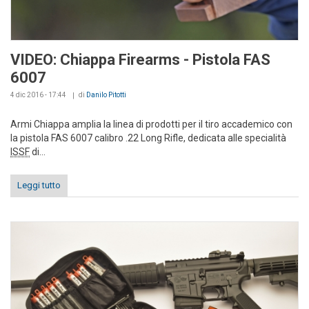
VIDEO: Chiappa Firearms - Pistola FAS
6007
4 dic 2016 - 17:44
di
Danilo Pitotti
Armi Chiappa amplia la linea di prodotti per il tiro accademico con
la pistola FAS 6007 calibro .22 Long Rifle, dedicata alle specialità
ISSF
di...
Leggi tutto