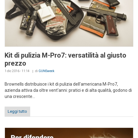
Kit di pulizia M-Pro7: versatilità al giusto
prezzo
1 dic 2016 - 11:14
di
GUNSweek
Brownells distribuisce i kit di pulizia dell'americana M-Pro7,
azienda attiva da oltre vent'anni: pratici e di alta qualità, godono di
una crescente...
Leggi tutto