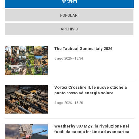
RECENTI
(ACTIVE TAB)
POPOLARI
ARCHIVIO
The Tactical Games Italy 2026
6 ago 2026 - 18:34
Vortex Crossfire II, le nuove ottiche a
punto rosso ad energia solare
4 ago 2026 - 18:20
Weatherby 307 MZY, la rivoluzione nei
fucili da caccia In-Line ad avancarica