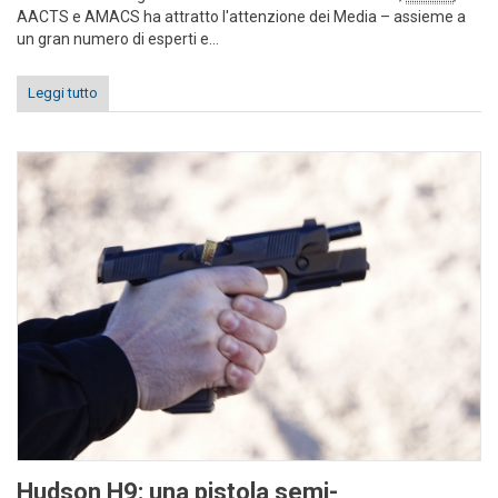
AACTS e AMACS ha attratto l'attenzione dei Media – assieme a
un gran numero di esperti e...
Leggi tutto
Hudson H9: una pistola semi-