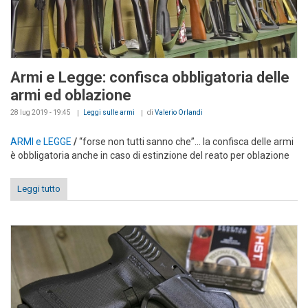
Armi e Legge: confisca obbligatoria delle
armi ed oblazione
28 lug 2019 - 19:45
Leggi sulle armi
di
Valerio Orlandi
ARMI e LEGGE
/
“forse non tutti sanno che”... la confisca delle armi
è obbligatoria anche in caso di estinzione del reato per oblazione
Leggi tutto