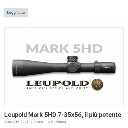
Leggi tutto
Leupold Mark 5HD 7-35x56, il più potente
2 ago 2019 - 20:21
Ottiche
di
GUNSweek