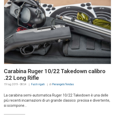
Carabina Ruger 10/22 Takedown calibro
.22 Long Rifle
19 lug 2019 - 08:54
Fucili rigati
di
Pierangelo Tendas
La carabina semi-automatica Ruger 10/22 Takedown è una delle
più recenti incarnazioni di un grande classico: precisa e divertente,
si scompone...