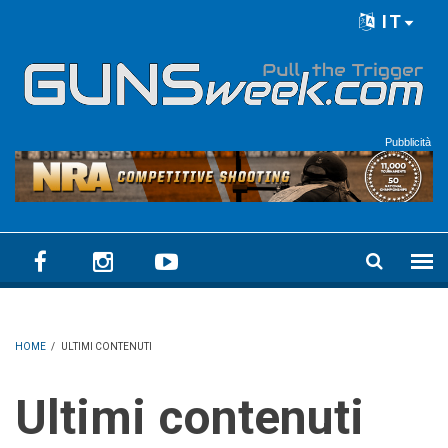
Skip to main content
IT
Language menu
Pubblicità
HOME
/
ULTIMI CONTENUTI
Ultimi contenuti