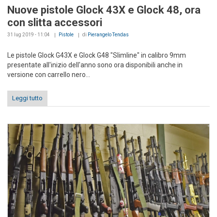
Nuove pistole Glock 43X e Glock 48, ora
con slitta accessori
31 lug 2019 - 11:04
Pistole
di
Pierangelo Tendas
Le pistole Glock G43X e Glock G48 "Slimline" in calibro 9mm
presentate all'inizio dell'anno sono ora disponibili anche in
versione con carrello nero...
Leggi tutto