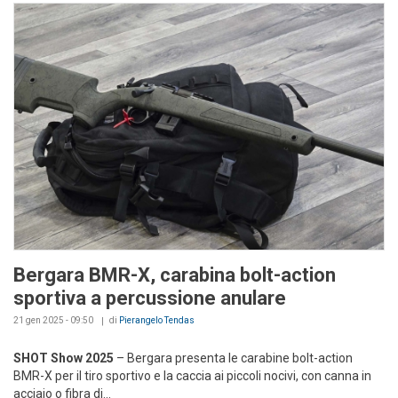
Bergara BMR-X, carabina bolt-action
sportiva a percussione anulare
21 gen 2025 - 09:50
di
Pierangelo Tendas
SHOT Show 2025
– Bergara presenta le carabine bolt-action
BMR-X per il tiro sportivo e la caccia ai piccoli nocivi, con canna in
acciaio o fibra di...