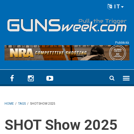
Skip to main content
IT
Language menu
Pubblicità
HOME
/
TAGS
/
SHOT SHOW 2025
SHOT Show 2025