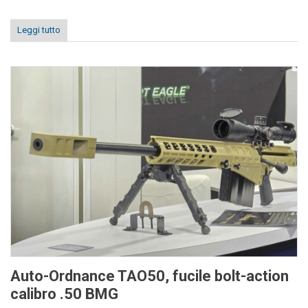
Leggi tutto
Auto-Ordnance TAO50, fucile bolt-action
calibro .50 BMG