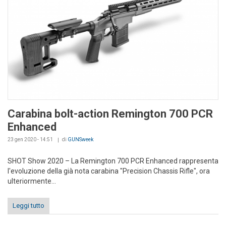
Carabina bolt-action Remington 700 PCR
Enhanced
23 gen 2020 - 14:51
di
GUNSweek
SHOT Show 2020 – La Remington 700 PCR Enhanced rappresenta
l'evoluzione della già nota carabina "Precision Chassis Rifle", ora
ulteriormente...
Leggi tutto