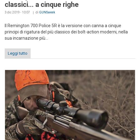
classici... a cinque righe
3 dic 2019 - 10:07
di
GUNSweek
Il Remington 700 Police 5R è la versione con canna a cinque
principi di rigatura del più classico dei bolt-action moderni, nella
sua incarnazione più...
Leggi tutto