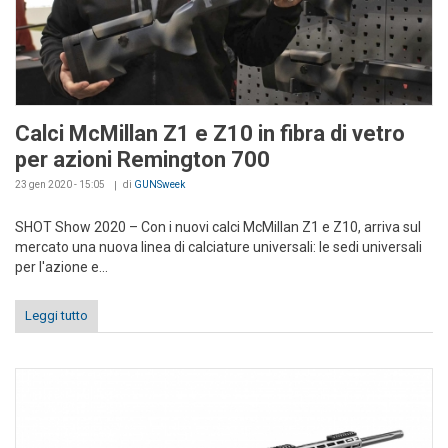
Calci McMillan Z1 e Z10 in fibra di vetro
per azioni Remington 700
23 gen 2020 - 15:05
di
GUNSweek
SHOT Show 2020 – Con i nuovi calci McMillan Z1 e Z10, arriva sul
mercato una nuova linea di calciature universali: le sedi universali
per l'azione e...
Leggi tutto