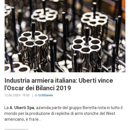
Industria armiera italiana: Uberti vince
l'Oscar dei Bilanci 2019
12 dic 2020 - 19:05
di
GUNSweek
La
A. Uberti Spa
, azienda parte del gruppo Beretta nota in tutto il
mondo per la produzione di repliche di armi storiche del West
americano, è fra le...