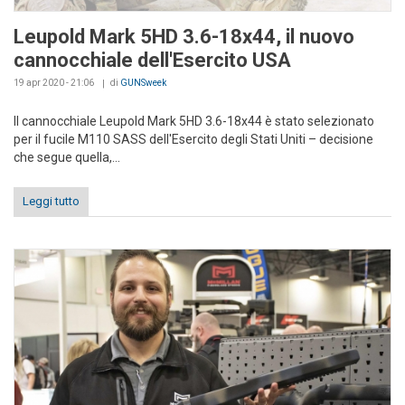
Leupold Mark 5HD 3.6-18x44, il nuovo
cannocchiale dell'Esercito USA
19 apr 2020 - 21:06
di
GUNSweek
Il cannocchiale Leupold Mark 5HD 3.6-18x44 è stato selezionato
per il fucile M110 SASS dell'Esercito degli Stati Uniti – decisione
che segue quella,...
Leggi tutto