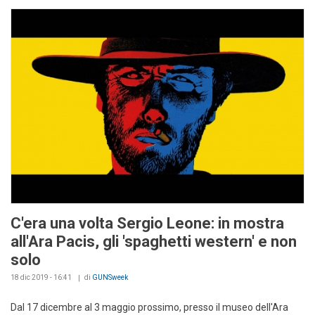
C'era una volta Sergio Leone: in mostra
all'Ara Pacis, gli 'spaghetti western' e non
solo
18 dic 2019 - 16:41
di
GUNSweek
Dal 17 dicembre al 3 maggio prossimo, presso il museo dell'Ara