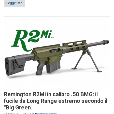
Leggi tutto
Remington R2Mi in calibro .50 BMG: il
fucile da Long Range estremo secondo il
"Big Green"
12 mag 2020 - 19:42
di
Pierangelo Tendas