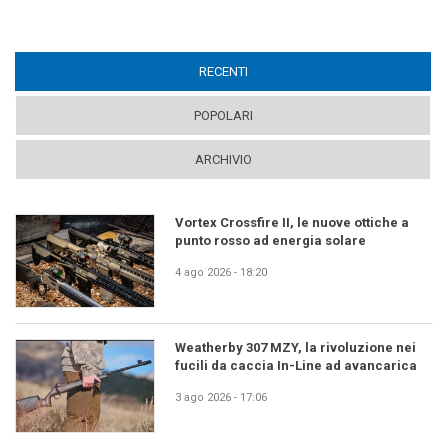
RECENTI
(ACTIVE TAB)
POPOLARI
ARCHIVIO
Vortex Crossfire II, le nuove ottiche a
punto rosso ad energia solare
4 ago 2026 - 18:20
Weatherby 307 MZY, la rivoluzione nei
fucili da caccia In-Line ad avancarica
3 ago 2026 - 17:06