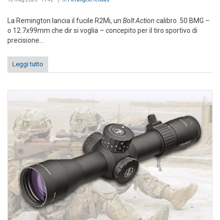
La Remington lancia il fucile R2Mi, un
Bolt Action
calibro .50 BMG –
o 12.7x99mm che dir si voglia – concepito per il tiro sportivo di
precisione...
Leggi tutto