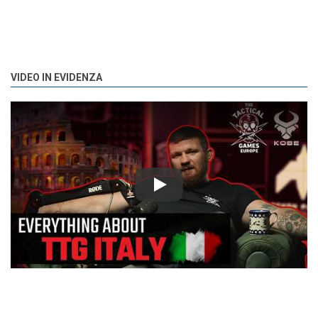
VIDEO IN EVIDENZA
Play