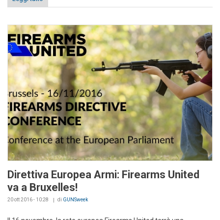
Direttiva Europea Armi: Firearms United
va a Bruxelles!
20 ott 2016 - 10:28
di
GUNSweek