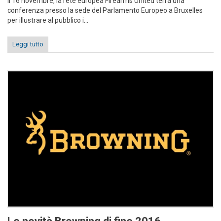
Il 16 novembre, la rete europea Firearms United terrà una
conferenza presso la sede del Parlamento Europeo a Bruxelles
per illustrare al pubblico i...
Leggi tutto