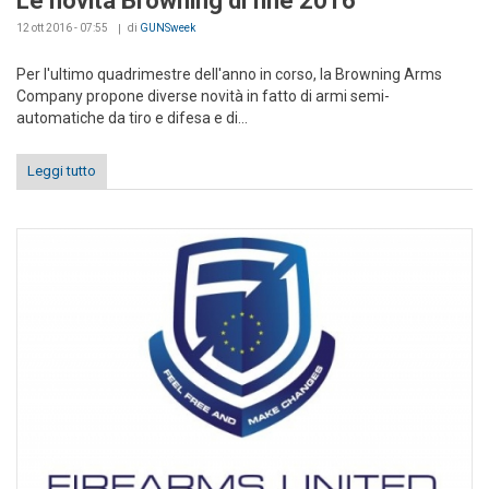
Le novità Browning di fine 2016
12 ott 2016 - 07:55
di
GUNSweek
Per l'ultimo quadrimestre dell'anno in corso, la Browning Arms
Company propone diverse novità in fatto di armi semi-
automatiche da tiro e difesa e di...
Leggi tutto