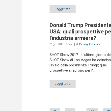
Leggi tutto
Donald Trump President
USA: quali prospettive pe
l'industria armiera?
25 gen 2017 - 09:25
di
Pierangelo Tendas
SHOT Show 2017 - L'ultimo giorno del
SHOT Show di Las Vegas ha coinciso
l'inizio della presidenza Trump; quali
prospettive si aprono per l'...
Leggi tutto
Pages
«
‹