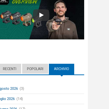
Play
RECENTI
POPOLARI
ARCHIVIO
(ACTIVE TAB)
gosto 2026
(3)
uglio 2026
(14)