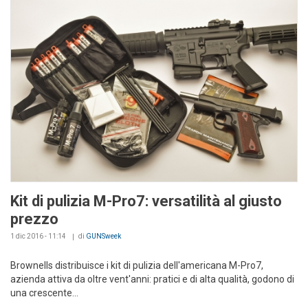
Kit di pulizia M-Pro7: versatilità al giusto
prezzo
1 dic 2016 - 11:14
di
GUNSweek
Brownells distribuisce i kit di pulizia dell'americana M-Pro7,
azienda attiva da oltre vent'anni: pratici e di alta qualità, godono di
una crescente...