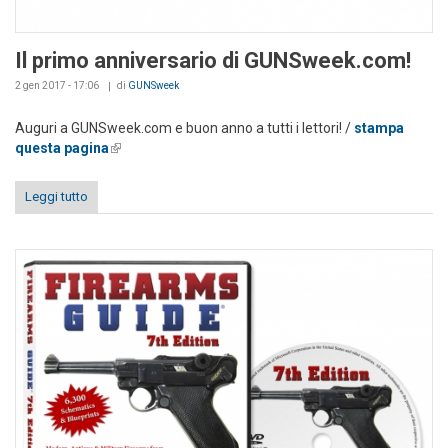
Il primo anniversario di GUNSweek.com!
2 gen 2017 - 17:06
di
GUNSweek
Auguri a GUNSweek.com e buon anno a tutti i lettori! /
stampa
questa pagina
(link is external)
Leggi tutto