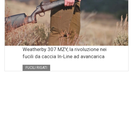
Weatherby 307 MZY, la rivoluzione nei
fucili da caccia In-Line ad avancarica
FUCILI RIGATI