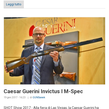
Leggi tutto
Caesar Guerini Invictus I M-Spec
19 gen 2017 - 16:23
di
GUNSweek
SHOT Show 2017 - Alla fiera di Las Vegas, la Caesar Guerini ha