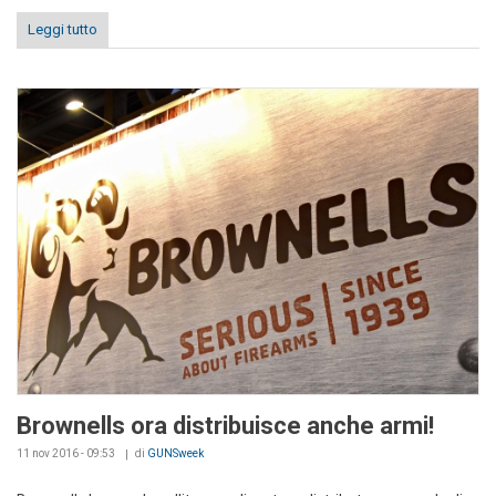
Leggi tutto
Brownells ora distribuisce anche armi!
11 nov 2016 - 09:53
di
GUNSweek