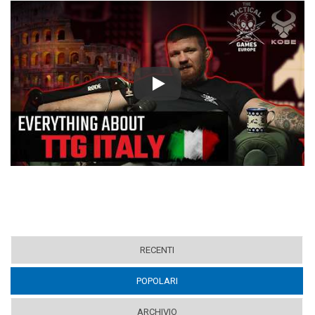
Play
RECENTI
POPOLARI
(ACTIVE TAB)
ARCHIVIO