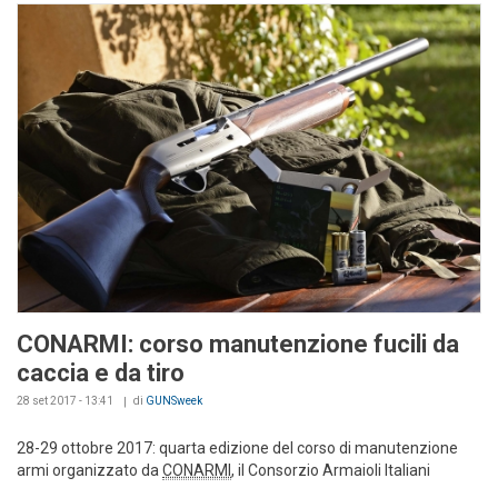
CONARMI: corso manutenzione fucili da
caccia e da tiro
28 set 2017 - 13:41
di
GUNSweek
28-29 ottobre 2017: quarta edizione del corso di manutenzione
armi organizzato da
CONARMI
, il Consorzio Armaioli Italiani