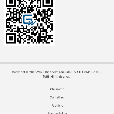
Copyright © 2016-2026 Digitoolmedia Srls P.IVA IT12346351005.
Tutti i diritti riservati.
Chi siamo
Contattaci
Archivio
Privacy Policy