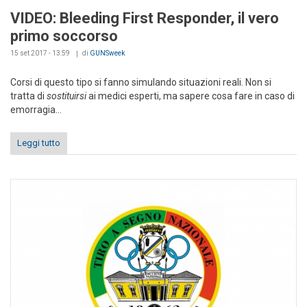
VIDEO: Bleeding First Responder, il vero
primo soccorso
15 set 2017 - 13:59
di
GUNSweek
Corsi di questo tipo si fanno simulando situazioni reali. Non si
tratta di
sostituirsi
ai medici esperti, ma sapere cosa fare in caso di
emorragia...
Leggi tutto