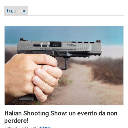
Leggi tutto
Italian Shooting Show: un evento da non
perdere!
1 ago 2017 - 19:54
di
GUNSweek