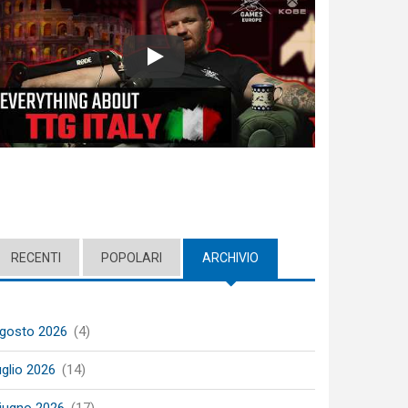
Play
RECENTI
POPOLARI
ARCHIVIO
(ACTIVE TAB)
gosto 2026
(4)
uglio 2026
(14)