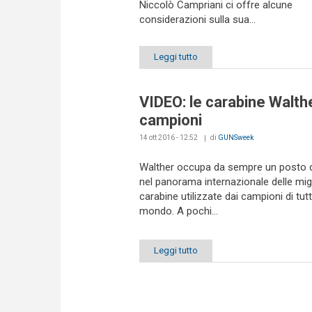
Niccolò Campriani ci offre alcune
considerazioni sulla sua...
Leggi tutto
VIDEO: le carabine Walthe
campioni
14 ott 2016 - 12:52
di
GUNSweek
Walther occupa da sempre un posto di
nel panorama internazionale delle migl
carabine utilizzate dai campioni di tutt
mondo. A pochi...
Leggi tutto