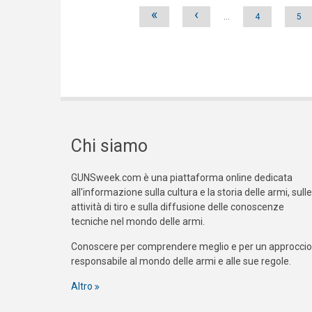
Pages
«
‹
…
4
5
Chi siamo
GUNSweek.com è una piattaforma online dedicata
all'informazione sulla cultura e la storia delle armi, sulle
attività di tiro e sulla diffusione delle conoscenze
tecniche nel mondo delle armi.
Conoscere per comprendere meglio e per un approccio
responsabile al mondo delle armi e alle sue regole.
Altro