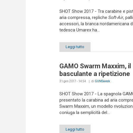
SHOT Show 2017 - Tra carabine e pis
aria compressa, repliche
Soft-Air
, pall
accessori, la branca nordamericana d
tedesca Umarex ha...
Leggi tutto
GAMO Swarm Maxxim, il
basculante a ripetizione
31 gen 2017 - 14:54
di
GUNSweek
SHOT Show 2017 - La spagnola GAM
presentato la carabina ad aria compr
Swarm Maxxim, un modello rivoluzion
coniuga la semplicità del...
Leggi tutto