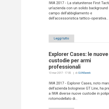
IWA 2017 - La statunitense First Tacti
un'azienda con un solido background 
campo dell'abbigliamento e
dell'accessoristica tattico-operativa...
Leggi tutto
Explorer Cases: le nuove
custodie per armi
professionali
13 mar 2017 - 17:05
di
GUNSweek
IWA 2017 - Explorer Cases, noto mar
dell'azienda bolognese GT Line, ha pr
a IWA diverse nuove custodie in polip
rotomodellato di...