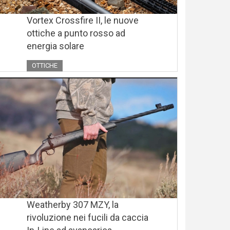
Vortex Crossfire II, le nuove
ottiche a punto rosso ad
energia solare
OTTICHE
Weatherby 307 MZY, la
rivoluzione nei fucili da caccia