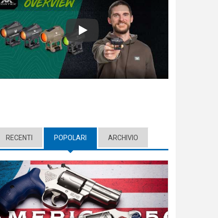
Play
RECENTI
POPOLARI
(ACTIVE TAB)
ARCHIVIO