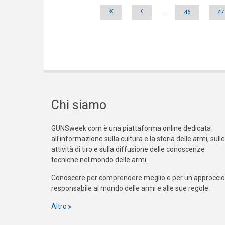
Pages
«
‹
…
46
47
Chi siamo
GUNSweek.com è una piattaforma online dedicata
all'informazione sulla cultura e la storia delle armi, sulle
attività di tiro e sulla diffusione delle conoscenze
tecniche nel mondo delle armi.
Conoscere per comprendere meglio e per un approccio
responsabile al mondo delle armi e alle sue regole.
Altro