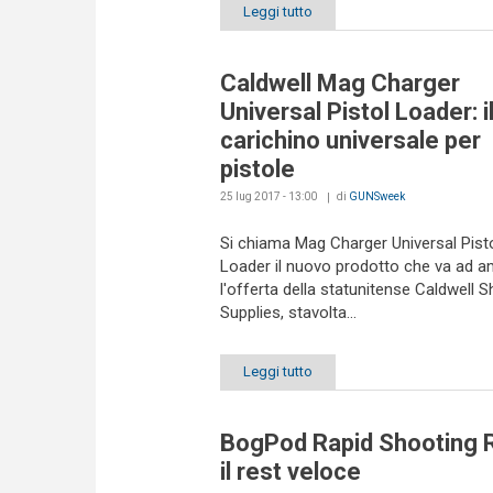
Leggi tutto
Caldwell Mag Charger
Universal Pistol Loader: i
carichino universale per
pistole
25 lug 2017 - 13:00
di
GUNSweek
Si chiama Mag Charger Universal Pist
Loader il nuovo prodotto che va ad a
l'offerta della statunitense Caldwell 
Supplies, stavolta...
Leggi tutto
BogPod Rapid Shooting R
il rest veloce