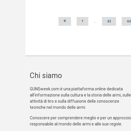
Pages
«
‹
…
43
44
Chi siamo
GUNSweek.com è una piattaforma online dedicata
all'informazione sulla cultura e la storia delle armi, sulle
attività di tiro e sulla diffusione delle conoscenze
tecniche nel mondo delle armi.
Conoscere per comprendere meglio e per un approccio
responsabile al mondo delle armi e alle sue regole.