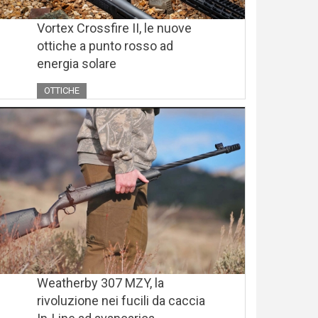
Vortex Crossfire II, le nuove
ottiche a punto rosso ad
energia solare
OTTICHE
Weatherby 307 MZY, la
rivoluzione nei fucili da caccia