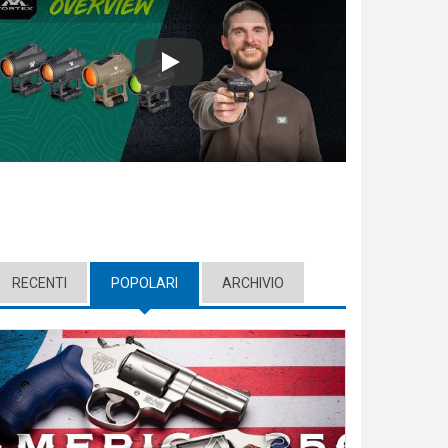
Play
RECENTI
POPOLARI
(ACTIVE TAB)
ARCHIVIO