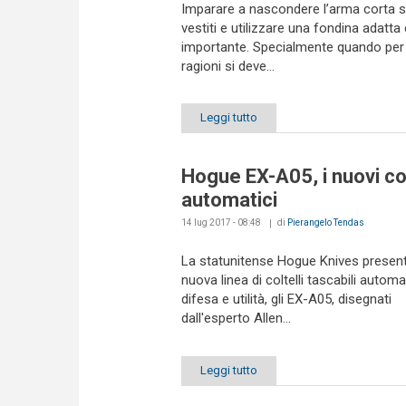
Imparare a nascondere l’arma corta s
vestiti e utilizzare una fondina adatta 
importante. Specialmente quando per 
ragioni si deve...
Leggi tutto
Hogue EX-A05, i nuovi col
automatici
14 lug 2017 - 08:48
di
Pierangelo Tendas
La statunitense Hogue Knives presen
nuova linea di coltelli tascabili automa
difesa e utilità, gli EX-A05, disegnati
dall'esperto Allen...
Leggi tutto