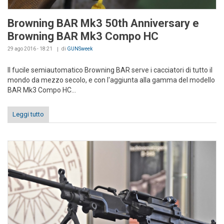
Browning BAR Mk3 50th Anniversary e
Browning BAR Mk3 Compo HC
29 ago 2016 - 18:21
di
GUNSweek
Il fucile semiautomatico Browning BAR serve i cacciatori di tutto il
mondo da mezzo secolo, e con l'aggiunta alla gamma del modello
BAR Mk3 Compo HC...
Leggi tutto