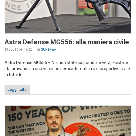
Astra Defense MG556: alla maniera civile
29 ago 2016 - 16:02
di
GUNSweek
Astra Defense MG556 – No, non state sognando: è vera, esiste, e
sta arrivando in una versione semiautomatica a uso sportivo civile
in tutte le...
Leggi tutto