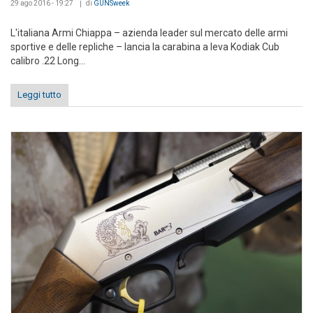
29 ago 2016 - 19:27
di
GUNSweek
L'italiana Armi Chiappa – azienda leader sul mercato delle armi
sportive e delle repliche – lancia la carabina a leva Kodiak Cub
calibro .22 Long...
Leggi tutto