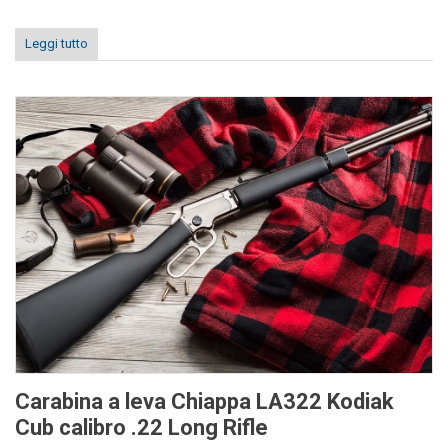
Leggi tutto
Carabina a leva Chiappa LA322 Kodiak
Cub calibro .22 Long Rifle