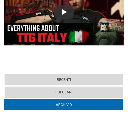
Play
RECENTI
POPOLARI
ARCHIVIO
(ACTIVE TAB)