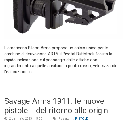
L'americana Bilson Arms propone un calcio unico per le
carabine di derivazione AR15: il Pivotal Buttstock facilita la
rapida inclinazione e il passaggio dalle ottiche con
ingrandimento a quelle ausiliarie a punto rosso, velocizzando
l'esecuzione in...
Savage Arms 1911: le nuove
pistole... del ritorno alle origini
2 gennaio 2023 - 15:50
Postato in:
PISTOLE