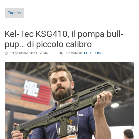
English
Kel-Tec KSG410, il pompa bull-
pup… di piccolo calibro
19 gennaio 2023 - 20:46
Postato in:
FUCILI LISCI