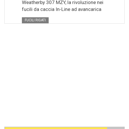
Weatherby 307 MZY, la rivoluzione nei
fucili da caccia In-Line ad avancarica
FUCILI RIGATI