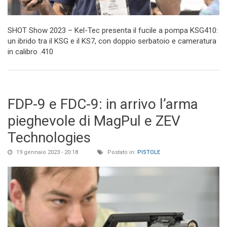
SHOT Show 2023 – Kel-Tec presenta il fucile a pompa KSG410:
un ibrido tra il KSG e il KS7, con doppio serbatoio e cameratura
in calibro .410
FDP-9 e FDC-9: in arrivo l’arma
pieghevole di MagPul e ZEV
Technologies
19 gennaio 2023 - 20:18
Postato in:
PISTOLE