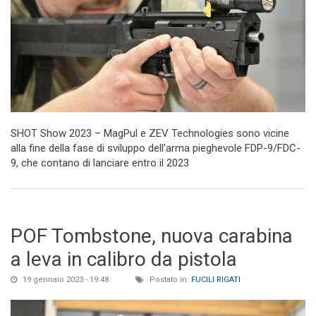
SHOT Show 2023 – MagPul e ZEV Technologies sono vicine
alla fine della fase di sviluppo dell’arma pieghevole FDP-9/FDC-
9, che contano di lanciare entro il 2023
POF Tombstone, nuova carabina
a leva in calibro da pistola
19 gennaio 2023 - 19:48
Postato in:
FUCILI RIGATI