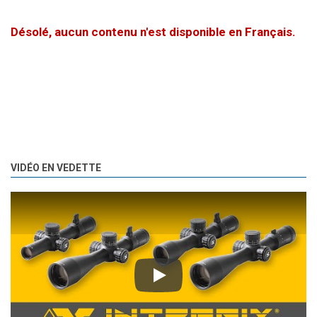
Désolé, aucun contenu n'est disponible en Français.
VIDÉO EN VEDETTE
Play