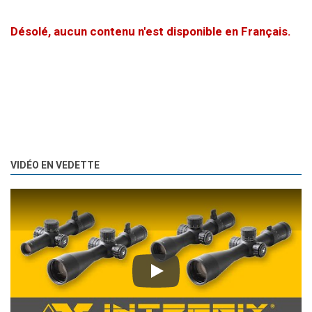
Désolé, aucun contenu n'est disponible en Français.
VIDÉO EN VEDETTE
Play