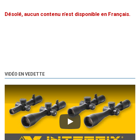
Désolé, aucun contenu n'est disponible en Français.
VIDÉO EN VEDETTE
Play