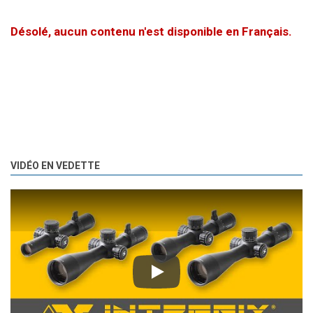
Désolé, aucun contenu n'est disponible en Français.
VIDÉO EN VEDETTE
Play