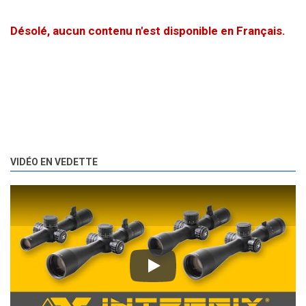
Désolé, aucun contenu n'est disponible en Français.
VIDÉO EN VEDETTE
Play