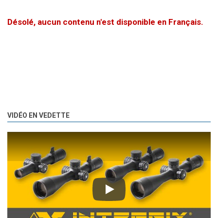
Désolé, aucun contenu n'est disponible en Français.
VIDÉO EN VEDETTE
Play