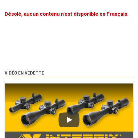
Désolé, aucun contenu n'est disponible en Français.
VIDÉO EN VEDETTE
Play