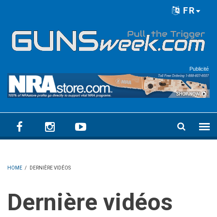
Skip to main content
FR
Language menu
Publicité
HOME
/
DERNIÈRE VIDÉOS
Dernière vidéos