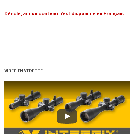
Désolé, aucun contenu n'est disponible en Français.
VIDÉO EN VEDETTE
Play