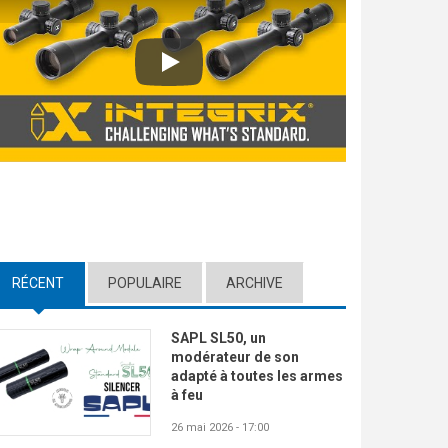
Play
RÉCENT
(ACTIVE TAB)
POPULAIRE
ARCHIVE
SAPL SL50, un
modérateur de son
adapté à toutes les armes
à feu
26 mai 2026 - 17:00