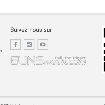
Suivez-nous sur
es
.