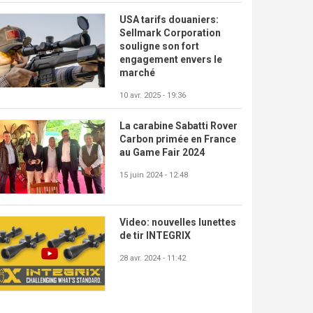
USA tarifs douaniers:
Sellmark Corporation
souligne son fort
engagement envers le
marché
10 avr. 2025 - 19:36
La carabine Sabatti Rover
Carbon primée en France
au Game Fair 2024
15 juin 2024 - 12:48
Video: nouvelles lunettes
de tir INTEGRIX
28 avr. 2024 - 11:42