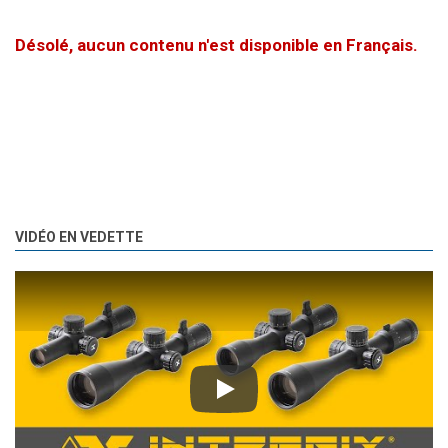
Désolé, aucun contenu n'est disponible en Français.
VIDÉO EN VEDETTE
Play