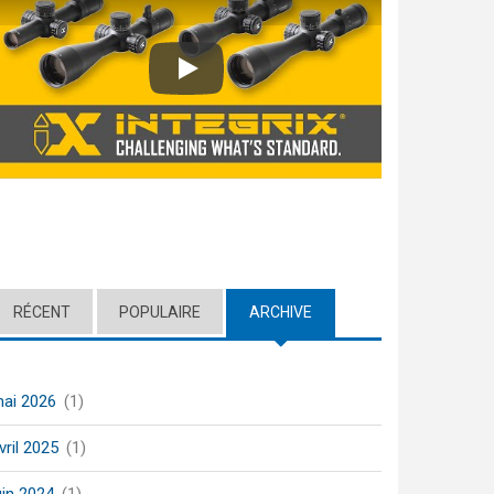
Play
RÉCENT
POPULAIRE
ARCHIVE
(ACTIVE TAB)
ai 2026
(1)
vril 2025
(1)