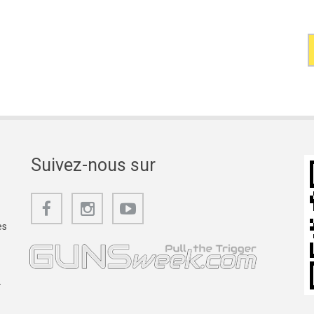
Suivez-nous sur
es
.