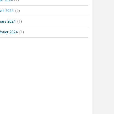
uin 2024
(1)
vril 2024
(2)
ars 2024
(1)
évrier 2024
(1)