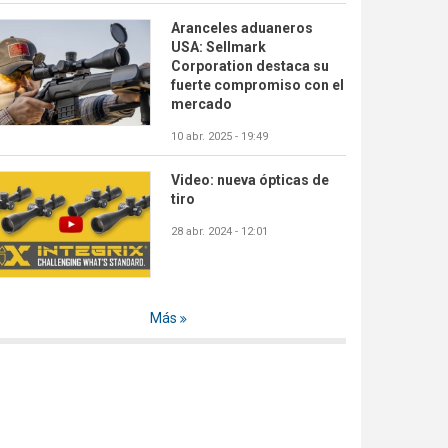
Aranceles aduaneros
USA: Sellmark
Corporation destaca su
fuerte compromiso con el
mercado
10 abr. 2025 - 19:49
Video: nueva ópticas de
tiro
28 abr. 2024 - 12:01
Más