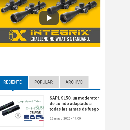
Play
RECIENTE
(ACTIVE TAB)
POPULAR
ARCHIVO
SAPL SL50, un moderator
de sonido adaptado a
todas las armas de fuego
26 mayo 2026 - 17:00