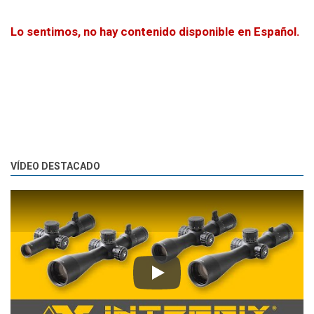
Lo sentimos, no hay contenido disponible en Español.
VÍDEO DESTACADO
Play