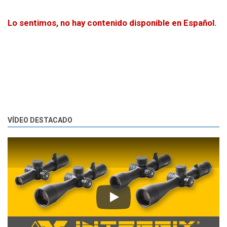
Lo sentimos, no hay contenido disponible en Español.
VÍDEO DESTACADO
Play