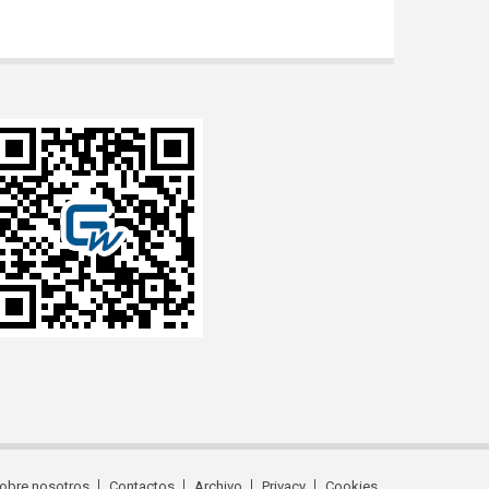
obre nosotros
Contactos
Archivo
Privacy
Cookies