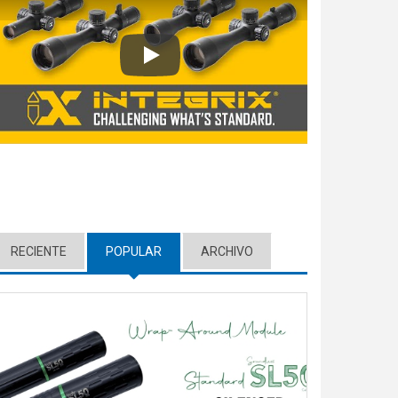
Play
RECIENTE
POPULAR
(ACTIVE TAB)
ARCHIVO