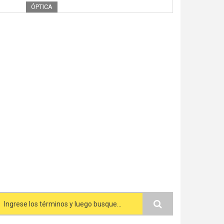
ÓPTICA
Search form