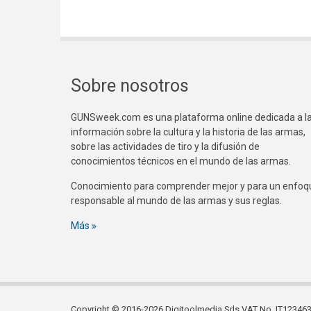
Sobre nosotros
GUNSweek.com es una plataforma online dedicada a l
información sobre la cultura y la historia de las armas,
sobre las actividades de tiro y la difusión de
conocimientos técnicos en el mundo de las armas.
Conocimiento para comprender mejor y para un enfoq
responsable al mundo de las armas y sus reglas.
Más
Copyright © 2016-2026 Digitoolmedia Srls VAT No. IT1234635