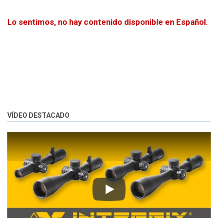
Lo sentimos, no hay contenido disponible en Español.
VÍDEO DESTACADO
Play