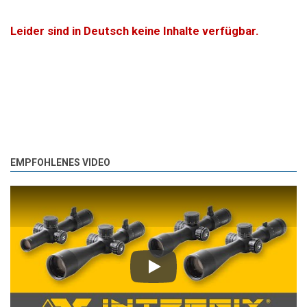
Leider sind in Deutsch keine Inhalte verfügbar.
EMPFOHLENES VIDEO
Play