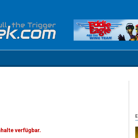
E
nhalte verfügbar.