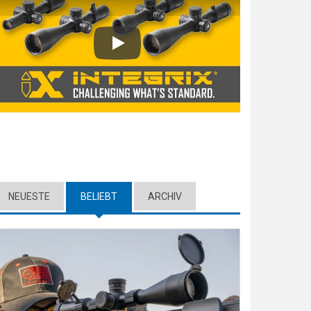
Play
NEUESTE
BELIEBT
(ACTIVE TAB)
ARCHIV